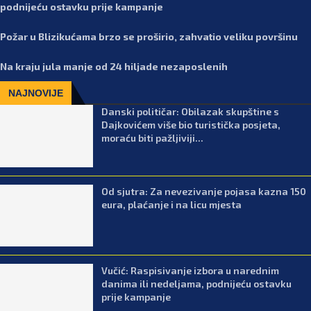
podnijeću ostavku prije kampanje
Požar u Blizikućama brzo se proširio, zahvatio veliku površinu
Na kraju jula manje od 24 hiljade nezaposlenih
NAJNOVIJE
Danski političar: Obilazak skupštine s
Dajkovićem više bio turistička posjeta,
moraću biti pažljiviji...
Od sjutra: Za nevezivanje pojasa kazna 150
eura, plaćanje i na licu mjesta
Vučić: Raspisivanje izbora u narednim
danima ili nedeljama, podnijeću ostavku
prije kampanje