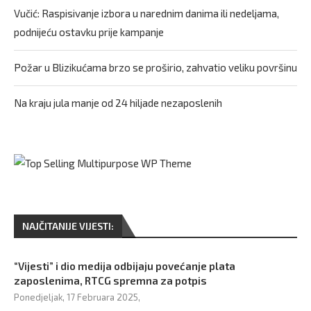
Vučić: Raspisivanje izbora u narednim danima ili nedeljama,
podnijeću ostavku prije kampanje
Požar u Blizikućama brzo se proširio, zahvatio veliku površinu
Na kraju jula manje od 24 hiljade nezaposlenih
NAJČITANIJE VIJESTI:
“Vijesti” i dio medija odbijaju povećanje plata
zaposlenima, RTCG spremna za potpis
Ponedjeljak, 17 Februara 2025,