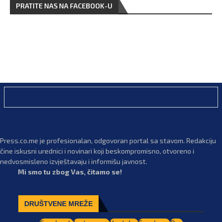
PRATITE NAS NA FACEBOOK-U
Press.co.me je profesionalan, odgovoran portal sa stavom. Redakciju
čine iskusni urednici i novinari koji beskompromisno, otvoreno i
nedvosmisleno izvještavaju i informišu javnost.
Mi smo tu zbog Vas, čitamo se!
DRUŠTVENE MREŽE