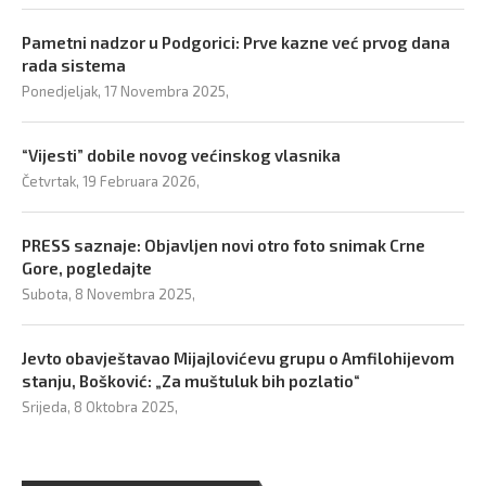
Pametni nadzor u Podgorici: Prve kazne već prvog dana
rada sistema
Ponedjeljak, 17 Novembra 2025,
“Vijesti” dobile novog većinskog vlasnika
Četvrtak, 19 Februara 2026,
PRESS saznaje: Objavljen novi otro foto snimak Crne
Gore, pogledajte
Subota, 8 Novembra 2025,
Jevto obavještavao Mijajlovićevu grupu o Amfilohijevom
stanju, Bošković: „Za muštuluk bih pozlatio“
Srijeda, 8 Oktobra 2025,