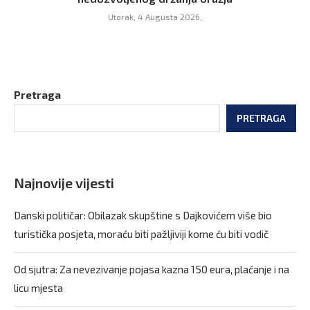
Utorak, 4 Augusta 2026,
Pretraga
PRETRAGA
Najnovije vijesti
Danski političar: Obilazak skupštine s Dajkovićem više bio
turistička posjeta, moraću biti pažljiviji kome ću biti vodič
Od sjutra: Za nevezivanje pojasa kazna 150 eura, plaćanje i na
licu mjesta