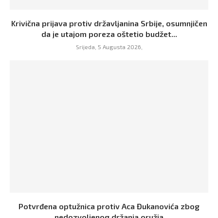
Krivična prijava protiv državljanina Srbije, osumnjičen
da je utajom poreza oštetio budžet...
Srijeda, 5 Augusta 2026,
Potvrđena optužnica protiv Aca Đukanovića zbog
nedozvoljenog držanja oružja