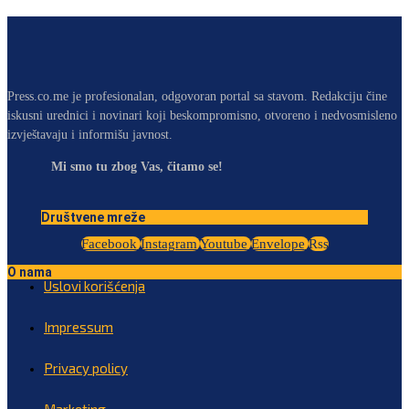
Press.co.me je profesionalan, odgovoran portal sa stavom. Redakciju čine
iskusni urednici i novinari koji beskompromisno, otvoreno i nedvosmisleno
izvještavaju i informišu javnost.
Mi smo tu zbog Vas, čitamo se!
Društvene mreže
Facebook
Instagram
Youtube
Envelope
Rss
O nama
Uslovi korišćenja
Impressum
Privacy policy