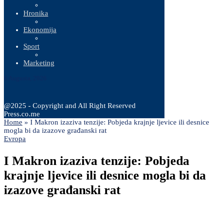
Hronika
Ekonomija
Sport
Marketing
6 Augusta, 2026
@2025 - Copyright and All Right Reserved
Press.co.me
Home
»
I Makron izaziva tenzije: Pobjeda krajnje ljevice ili desnice
mogla bi da izazove građanski rat
Evropa
I Makron izaziva tenzije: Pobjeda
krajnje ljevice ili desnice mogla bi da
izazove građanski rat