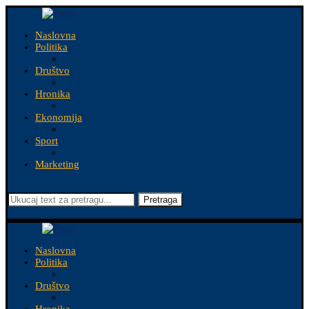
Naslovna
Politika
Društvo
Hronika
Ekonomija
Sport
Marketing
Pretraga
Naslovna
Politika
Društvo