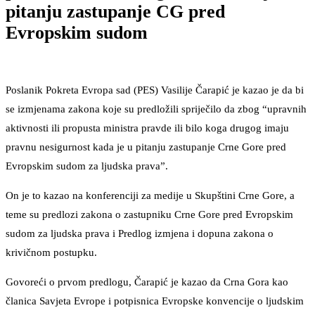
pitanju zastupanje CG pred
Evropskim sudom
Poslanik Pokreta Evropa sad (PES) Vasilije Čarapić je kazao je da bi
se izmjenama zakona koje su predložili spriječilo da zbog “upravnih
aktivnosti ili propusta ministra pravde ili bilo koga drugog imaju
pravnu nesigurnost kada je u pitanju zastupanje Crne Gore pred
Evropskim sudom za ljudska prava”.
On je to kazao na konferenciji za medije u Skupštini Crne Gore, a
teme su predlozi zakona o zastupniku Crne Gore pred Evropskim
sudom za ljudska prava i Predlog izmjena i dopuna zakona o
krivičnom postupku.
Govoreći o prvom predlogu, Čarapić je kazao da Crna Gora kao
članica Savjeta Evrope i potpisnica Evropske konvencije o ljudskim