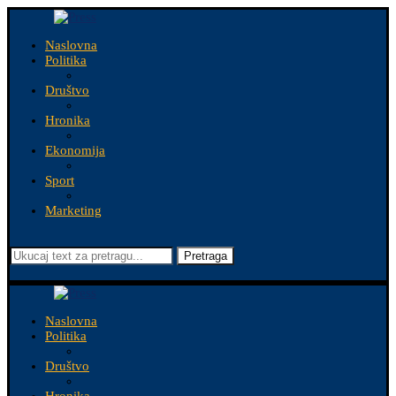
Naslovna
Politika
Društvo
Hronika
Ekonomija
Sport
Marketing
Pretraga
Naslovna
Politika
Društvo