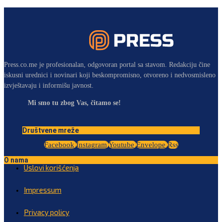
Press.co.me je profesionalan, odgovoran portal sa stavom. Redakciju čine
iskusni urednici i novinari koji beskompromisno, otvoreno i nedvosmisleno
izvještavaju i informišu javnost.
Mi smo tu zbog Vas, čitamo se!
Društvene mreže
Facebook
Instagram
Youtube
Envelope
Rss
O nama
Uslovi korišćenja
Impressum
Privacy policy