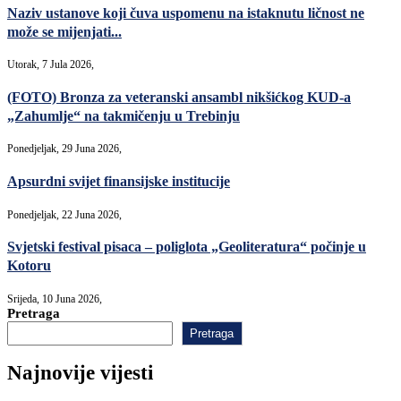
Naziv ustanove koji čuva uspomenu na istaknutu ličnost ne
može se mijenjati...
Utorak, 7 Jula 2026,
(FOTO) Bronza za veteranski ansambl nikšićkog KUD-a
„Zahumlje“ na takmičenju u Trebinju
Ponedjeljak, 29 Juna 2026,
Apsurdni svijet finansijske institucije
Ponedjeljak, 22 Juna 2026,
Svjetski festival pisaca – poliglota „Geoliteratura“ počinje u
Kotoru
Srijeda, 10 Juna 2026,
Pretraga
Pretraga
Najnovije vijesti