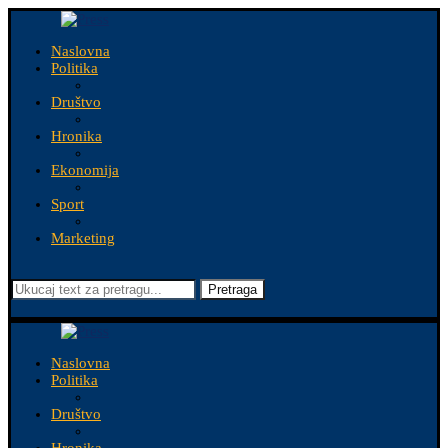
Naslovna
Politika
Društvo
Hronika
Ekonomija
Sport
Marketing
Pretraga
Naslovna
Politika
Društvo