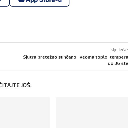
sljedeća 
Sjutra pretežno sunčano i veoma toplo, temper
do 36 st
ITAJTE JOŠ: