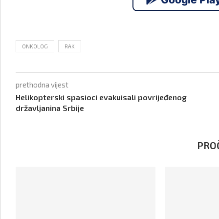
ONKOLOG
RAK
prethodna vijest
Helikopterski spasioci evakuisali povrijeđenog
državljanina Srbije
PROČ