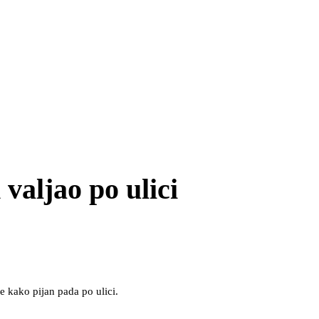
valjao po ulici
e kako pijan pada po ulici.