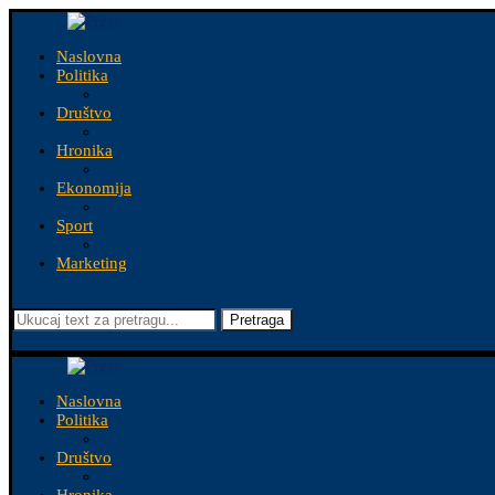
Naslovna
Politika
Društvo
Hronika
Ekonomija
Sport
Marketing
Pretraga
Naslovna
Politika
Društvo