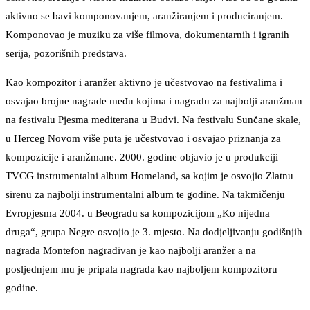
aktivno se bavi komponovanjem, aranžiranjem i produciranjem.
Komponovao je muziku za više filmova, dokumentarnih i igranih
serija, pozorišnih predstava.
Kao kompozitor i aranžer aktivno je učestvovao na festivalima i
osvajao brojne nagrade među kojima i nagradu za najbolji aranžman
na festivalu Pjesma mediterana u Budvi. Na festivalu Sunčane skale,
u Herceg Novom više puta je učestvovao i osvajao priznanja za
kompozicije i aranžmane. 2000. godine objavio je u produkciji
TVCG instrumentalni album Homeland, sa kojim je osvojio Zlatnu
sirenu za najbolji instrumentalni album te godine. Na takmičenju
Evropjesma 2004. u Beogradu sa kompozicijom „Ko nijedna
druga“, grupa Negre osvojio je 3. mjesto. Na dodjeljivanju godišnjih
nagrada Montefon nagrađivan je kao najbolji aranžer a na
posljednjem mu je pripala nagrada kao najboljem kompozitoru
godine.