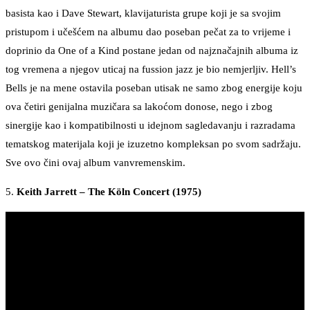
basista kao i Dave Stewart, klavijaturista grupe koji je sa svojim
pristupom i učešćem na albumu dao poseban pečat za to vrijeme i
doprinio da One of a Kind postane jedan od najznačajnih albuma iz
tog vremena a njegov uticaj na fussion jazz je bio nemjerljiv. Hell’s
Bells je na mene ostavila poseban utisak ne samo zbog energije koju
ova četiri genijalna muzičara sa lakoćom donose, nego i zbog
sinergije kao i kompatibilnosti u idejnom sagledavanju i razradama
tematskog materijala koji je izuzetno kompleksan po svom sadržaju.
Sve ovo čini ovaj album vanvremenskim.
5.
Keith Jarrett – The Köln Concert
(1975)