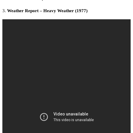
3.
Weather Report – Heavy Weather (1977)