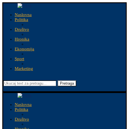
Naslovna
Politika
Društvo
Hronika
Ekonomija
Sport
Marketing
Pretraga
Naslovna
Politika
Društvo