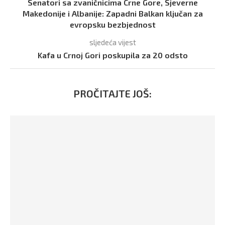
Senatori sa zvaničnicima Crne Gore, Sjeverne
Makedonije i Albanije: Zapadni Balkan ključan za
evropsku bezbjednost
sljedeća vijest
Kafa u Crnoj Gori poskupila za 20 odsto
PROČITAJTE JOŠ: