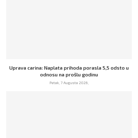
Uprava carina: Naplata prihoda porasla 5,5 odsto u
odnosu na prošlu godinu
Petak, 7 Augusta 2026,