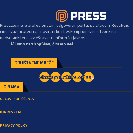
Press.co.me je profesionalan, odgovoran portal sa stavom. Redakciju
čine iskusni urednici i novinari koji beskompromisno, otvoreno i
nedvosmisleno izvještavaju i informišu javnost.
Mi smo tu zbog Vas, čitamo se!
DRUŠTVENE MREŽE
Facebook
Instagram
Youtube
Envelope
Rss
O NAMA
USLOVI KORIŠĆENJA
IMPRESSUM
PRIVACY POLICY