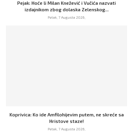
Pejak: Hoće li Milan Knežević i Vučića nazvati
izdajnikom zbog dolaska Zelenskog...
Petak, 7 Augusta 2026,
Koprivica: Ko ide Amfilohijevim putem, ne skreće sa
Hristove staze!
Petak, 7 Augusta 2026,