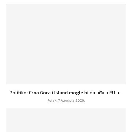
Politiko: Crna Gora i Island mogle bi da uđu u EU u...
Petak, 7 Augusta 2026,