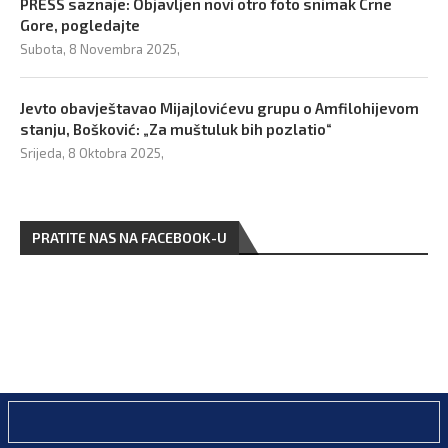
PRESS saznaje: Objavljen novi otro foto snimak Crne
Gore, pogledajte
Subota, 8 Novembra 2025,
Jevto obavještavao Mijajlovićevu grupu o Amfilohijevom
stanju, Bošković: „Za muštuluk bih pozlatio“
Srijeda, 8 Oktobra 2025,
PRATITE NAS NA FACEBOOK-U