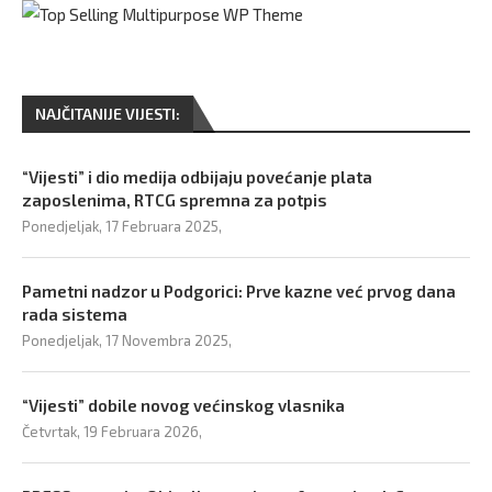
NAJČITANIJE VIJESTI:
“Vijesti” i dio medija odbijaju povećanje plata
zaposlenima, RTCG spremna za potpis
Ponedjeljak, 17 Februara 2025,
Pametni nadzor u Podgorici: Prve kazne već prvog dana
rada sistema
Ponedjeljak, 17 Novembra 2025,
“Vijesti” dobile novog većinskog vlasnika
Četvrtak, 19 Februara 2026,