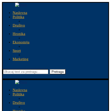
Naslovna
Politika
Društvo
Hronika
Ekonomija
Sport
Marketing
Pretraga
Naslovna
Politika
Društvo