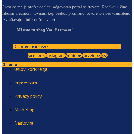
Press.co.me je profesionalan, odgovoran portal sa stavom. Redakciju čine
iskusni urednici i novinari koji beskompromisno, otvoreno i nedvosmisleno
izvještavaju i informišu javnost.
Mi smo tu zbog Vas, čitamo se!
Društvene mreže
Facebook
Instagram
Youtube
Envelope
Rss
O nama
Uslovi korišćenja
Impressum
Privacy policy
Marketing
Naslovna