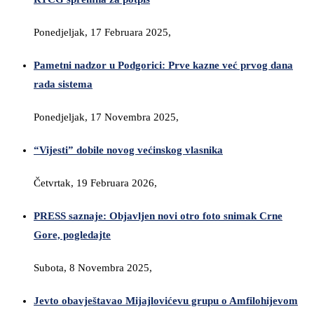
Ponedjeljak, 17 Februara 2025,
Pametni nadzor u Podgorici: Prve kazne već prvog dana
rada sistema
Ponedjeljak, 17 Novembra 2025,
“Vijesti” dobile novog većinskog vlasnika
Četvrtak, 19 Februara 2026,
PRESS saznaje: Objavljen novi otro foto snimak Crne
Gore, pogledajte
Subota, 8 Novembra 2025,
Jevto obavještavao Mijajlovićevu grupu o Amfilohijevom