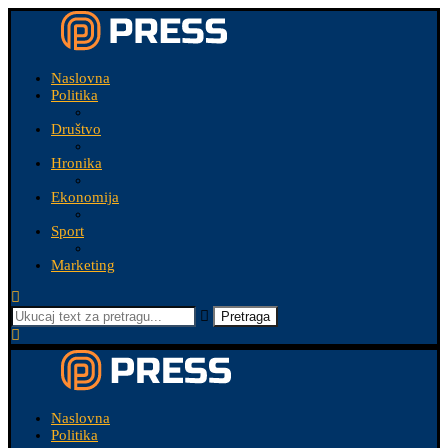
Naslovna
Politika
Društvo
Hronika
Ekonomija
Sport
Marketing
Pretraga
Naslovna
Politika