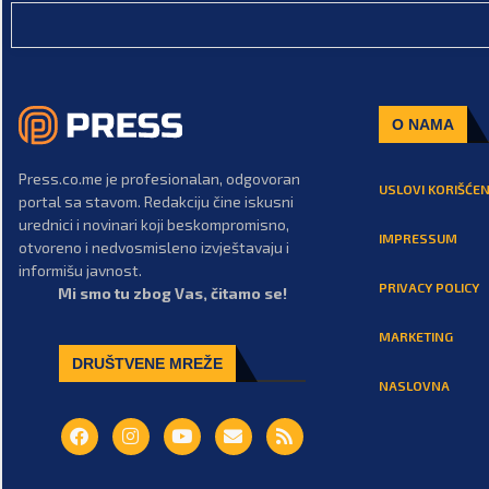
O NAMA
Press.co.me je profesionalan, odgovoran
USLOVI KORIŠĆEN
portal sa stavom. Redakciju čine iskusni
urednici i novinari koji beskompromisno,
IMPRESSUM
otvoreno i nedvosmisleno izvještavaju i
informišu javnost.
PRIVACY POLICY
Mi smo tu zbog Vas, čitamo se!
MARKETING
DRUŠTVENE MREŽE
NASLOVNA