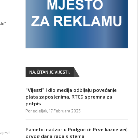
ki“
NAJČITANIJE VIJESTI:
“Vijesti” i dio medija odbijaju povećanje
plata zaposlenima, RTCG spremna za
potpis
Ponedjeljak, 17 Februara 2025,
Pametni nadzor u Podgorici: Prve kazne već
vijest
prvog dana rada sistema