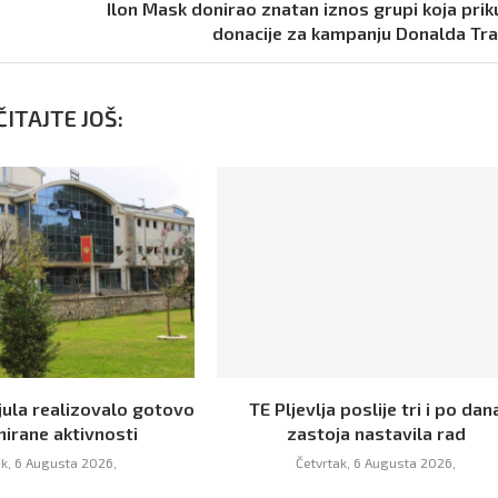
Ilon Mask donirao znatan iznos grupi koja prik
donacije za kampanju Donalda T
ITAJTE JOŠ:
jula realizovalo gotovo
TE Pljevlja poslije tri i po dan
nirane aktivnosti
zastoja nastavila rad
ak, 6 Augusta 2026,
Četvrtak, 6 Augusta 2026,