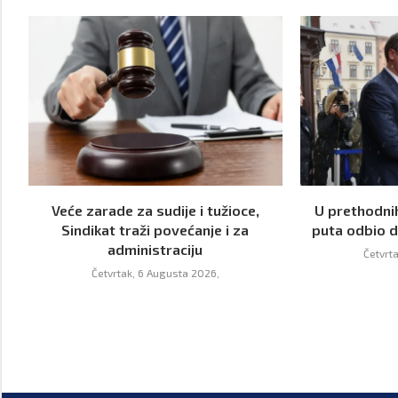
Veće zarade za sudije i tužioce,
U prethodnih
Sindikat traži povećanje i za
puta odbio da
administraciju
Četvrt
Četvrtak, 6 Augusta 2026,