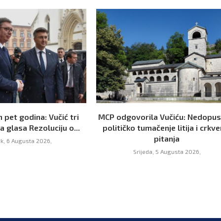
 pet godina: Vučić tri
MCP odgovorila Vučiću: Nedopus
 glasa Rezoluciju o...
političko tumačenje litija i crkve
pitanja
ak, 6 Augusta 2026,
Srijeda, 5 Augusta 2026,