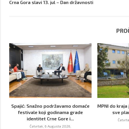
Crna Gora slavi 13. jul – Dan državnosti
PROČ
Spajić: Snažno podržavamo domaće
MPNI do kraja 
festivale koji godinama grade
sve pla
identitet Crne Gore i...
Četvrt
Četvrtak, 6 Augusta 2026,