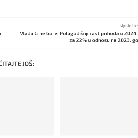
sljedeća 
a
Vlada Crne Gore: Polugodišnji rast prihoda u 2024.
za 22% u odnosu na 2023. g
ITAJTE JOŠ: