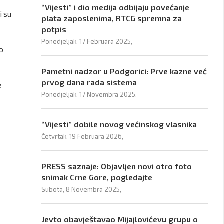
“Vijesti” i dio medija odbijaju povećanje
i su
plata zaposlenima, RTCG spremna za
potpis
Ponedjeljak, 17 Februara 2025,
vo
Pametni nadzor u Podgorici: Prve kazne već
prvog dana rada sistema
e
Ponedjeljak, 17 Novembra 2025,
“Vijesti” dobile novog većinskog vlasnika
Četvrtak, 19 Februara 2026,
PRESS saznaje: Objavljen novi otro foto
snimak Crne Gore, pogledajte
Subota, 8 Novembra 2025,
Jevto obavještavao Mijajlovićevu grupu o