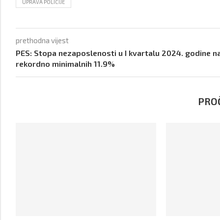
UPRAVA POLICIJE
prethodna vijest
PES: Stopa nezaposlenosti u I kvartalu 2024. godine n
rekordno minimalnih 11.9%
PROČ