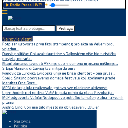
▶️ Radio Press LIVE!
🔊
Pretraga
Najnovije vijesti:
Potpisan ugovor za prvu fazu stambenog projekta na Veljem brdu
vrijednu...
Danski političar: Obilazak skupštine s Dajkovićem više bio turistička
posjeta, moraću...
Kljajić obmanuo javnost: ASK nije dao ni usmeno ni pisano mišljenje...
Srbija: Manjak u državnoj kasi milijardu eura
Ivanović za Eurokaz: Evropska unija ne briše identitet – ona pruža...
Spajić: Snažno podržavamo domaće festivale koji godinama grade
identitet Crne Gore...
MPNI do kraja jula realizovalo gotovo sve planirane aktivnosti
U prethodnih pet godina: Vučić tri puta odbio da glasa Rezoluciju...
MCP odgovorila Vučiću: Nedopustivo političko tumačenje litija i crkvenih
pitanja
Andrić: Crnoj Gori nije bilo mjesto na obilježavanju „Oluje“
Naslovna
Politika