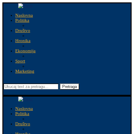
Naslovna
Politika
Društvo
Hronika
Ekonomija
Sport
Marketing
Pretraga
Naslovna
Politika
Društvo