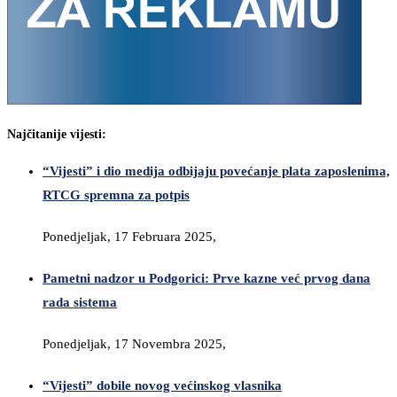
Najčitanije vijesti:
“Vijesti” i dio medija odbijaju povećanje plata zaposlenima,
RTCG spremna za potpis
Ponedjeljak, 17 Februara 2025,
Pametni nadzor u Podgorici: Prve kazne već prvog dana
rada sistema
Ponedjeljak, 17 Novembra 2025,
“Vijesti” dobile novog većinskog vlasnika