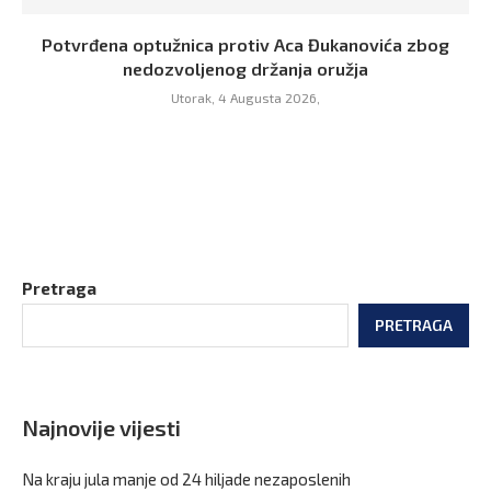
Potvrđena optužnica protiv Aca Đukanovića zbog
nedozvoljenog držanja oružja
Utorak, 4 Augusta 2026,
Pretraga
PRETRAGA
Najnovije vijesti
Na kraju jula manje od 24 hiljade nezaposlenih