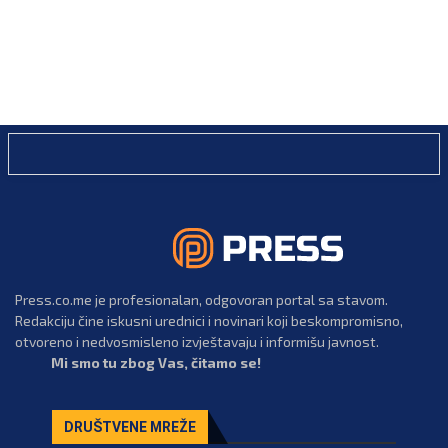
Press.co.me je profesionalan, odgovoran portal sa stavom.
Redakciju čine iskusni urednici i novinari koji beskompromisno,
otvoreno i nedvosmisleno izvještavaju i informišu javnost.
Mi smo tu zbog Vas, čitamo se!
DRUŠTVENE MREŽE