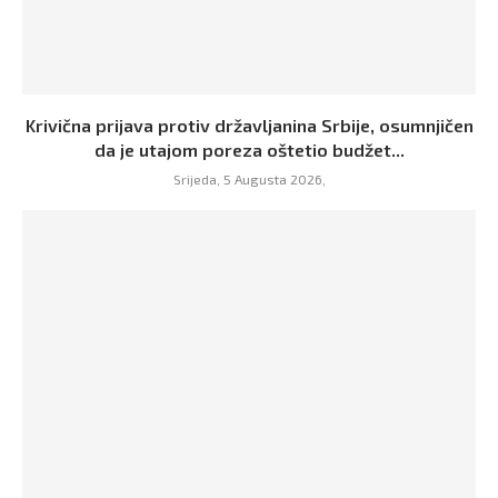
Krivična prijava protiv državljanina Srbije, osumnjičen
da je utajom poreza oštetio budžet...
Srijeda, 5 Augusta 2026,