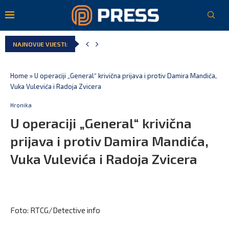
NAJNOVIJE VIJESTI:
Home
»
U operaciji „General“ krivična prijava i protiv Damira Mandića,
Vuka Vulevića i Radoja Zvicera
Hronika
U operaciji „General“ krivična
prijava i protiv Damira Mandića,
Vuka Vulevića i Radoja Zvicera
Foto: RTCG/Detective info