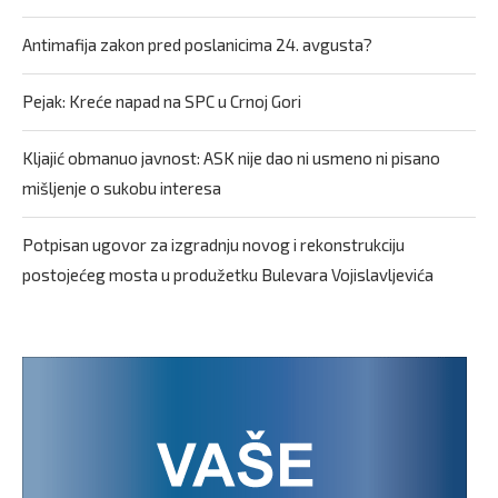
Antimafija zakon pred poslanicima 24. avgusta?
Pejak: Kreće napad na SPC u Crnoj Gori
Kljajić obmanuo javnost: ASK nije dao ni usmeno ni pisano
mišljenje o sukobu interesa
Potpisan ugovor za izgradnju novog i rekonstrukciju
postojećeg mosta u produžetku Bulevara Vojislavljevića