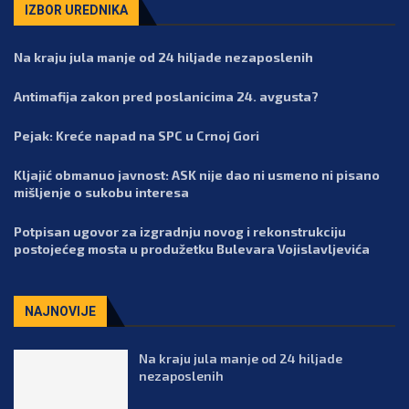
IZBOR UREDNIKA
Na kraju jula manje od 24 hiljade nezaposlenih
Antimafija zakon pred poslanicima 24. avgusta?
Pejak: Kreće napad na SPC u Crnoj Gori
Kljajić obmanuo javnost: ASK nije dao ni usmeno ni pisano
mišljenje o sukobu interesa
Potpisan ugovor za izgradnju novog i rekonstrukciju
postojećeg mosta u produžetku Bulevara Vojislavljevića
NAJNOVIJE
Na kraju jula manje od 24 hiljade
nezaposlenih