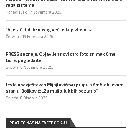
rada sistema
Ponedjeljak, 17 Novembra 2025,
“Vijesti” dobile novog većinskog vlasnika
Četvrtak, 19 Februara 2026,
PRESS saznaje: Objavljen novi otro foto snimak Crne
Gore, pogledajte
Subota, 8 Novembra 2025,
Jevto obavještavao Mijajlovićevu grupu o Amfilohijevom
stanju, Bošković: „Za muštuluk bih pozlatio“
Srijeda, 8 Oktobra 2025,
PRATITE NAS NA FACEBOOK-U