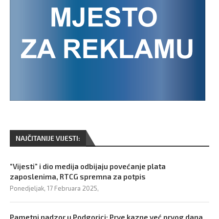
NAJČITANIJE VIJESTI:
“Vijesti” i dio medija odbijaju povećanje plata
zaposlenima, RTCG spremna za potpis
Ponedjeljak, 17 Februara 2025,
Pametni nadzor u Podgorici: Prve kazne već prvog dana