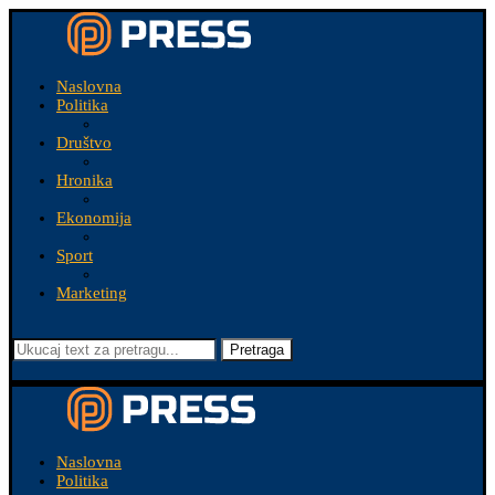
Naslovna
Politika
Društvo
Hronika
Ekonomija
Sport
Marketing
Pretraga
Naslovna
Politika