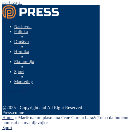
uvažavaju...
Naslovna
Politika
Društvo
Hronika
Ekonomija
Sport
Marketing
6 Augusta, 2026
@2025 - Copyright and All Right Reserved
Press.co.me
Home
»
Marić nakon plasmana Crne Gore u baraž: Treba da budemo
ponosni na ove djevojke
Sport