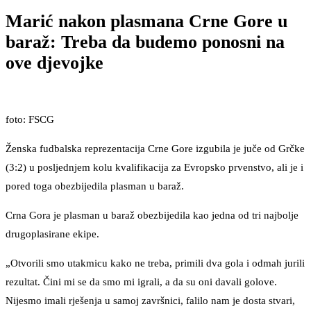
Marić nakon plasmana Crne Gore u
baraž: Treba da budemo ponosni na
ove djevojke
foto: FSCG
Ženska fudbalska reprezentacija Crne Gore izgubila je juče od Grčke
(3:2) u posljednjem kolu kvalifikacija za Evropsko prvenstvo, ali je i
pored toga obezbijedila plasman u baraž.
Crna Gora je plasman u baraž obezbijedila kao jedna od tri najbolje
drugoplasirane ekipe.
„Otvorili smo utakmicu kako ne treba, primili dva gola i odmah jurili
rezultat. Čini mi se da smo mi igrali, a da su oni davali golove.
Nijesmo imali rješenja u samoj završnici, falilo nam je dosta stvari,