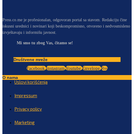
Press.co.me je profesionalan, odgovoran portal sa stavom. Redakciju čine
iskusni urednici i novinari koji beskompromisno, otvoreno i nedvosmisleno
izvještavaju i informišu javnost.
Mi smo tu zbog Vas, čitamo se!
Društvene mreže
Facebook
Instagram
Youtube
Envelope
Rss
O nama
Uslovi korišćenja
Impressum
Privacy policy
Marketing