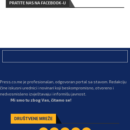
PRATITE NAS NA FACEBOOK-U
Press.co.me je profesionalan, odgovoran portal sa stavom. Redakciju
čine iskusni urednici i novinari koji beskompromisno, otvoreno i
nedvosmisleno izvještavaju i informišu javnost.
Mi smo tu zbog Vas, čitamo se!
DRUŠTVENE MREŽE