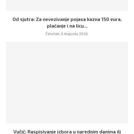
Od sjutra: Za nevezivanje pojasa kazna 150 eura,
plaćanje i na licu...
Četvrtak, 6 Augusta 2026,
Vučić: Raspisivanje izbora u narednim danima ili