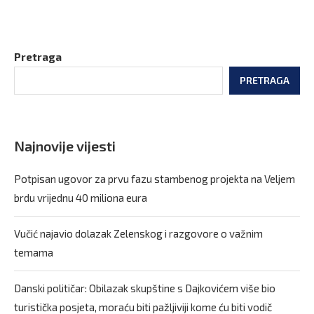
Pretraga
PRETRAGA
Najnovije vijesti
Potpisan ugovor za prvu fazu stambenog projekta na Veljem
brdu vrijednu 40 miliona eura
Vučić najavio dolazak Zelenskog i razgovore o važnim
temama
Danski političar: Obilazak skupštine s Dajkovićem više bio
turistička posjeta, moraću biti pažljiviji kome ću biti vodič