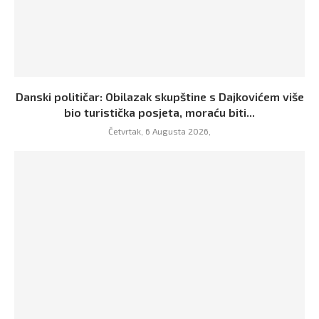
Danski političar: Obilazak skupštine s Dajkovićem više
bio turistička posjeta, moraću biti...
Četvrtak, 6 Augusta 2026,