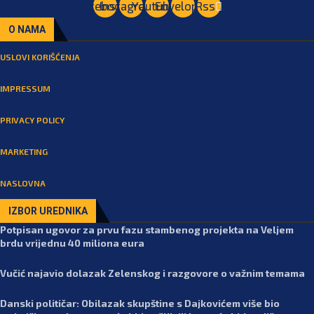
Facebook
Instagram
Youtube
Envelope
Rss
O NAMA
USLOVI KORIŠĆENJA
IMPRESSUM
PRIVACY POLICY
MARKETING
NASLOVNA
IZBOR UREDNIKA
Potpisan ugovor za prvu fazu stambenog projekta na Veljem
brdu vrijednu 40 miliona eura
Vučić najavio dolazak Zelenskog i razgovore o važnim temama
Danski političar: Obilazak skupštine s Dajkovićem više bio