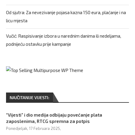
Od sjutra: Za nevezivanje pojasa kazna 150 eura, plaćanje i na
licu mjesta
Vučić: Raspisivanje izbora u narednim danima ili nedeljama,
podnijeću ostavku prije kampanje
NAJČITANIJE VIJESTI:
“Vijesti” i dio medija odbijaju povećanje plata
zaposlenima, RTCG spremna za potpis
Ponedjeljak, 17 Februara 2025,