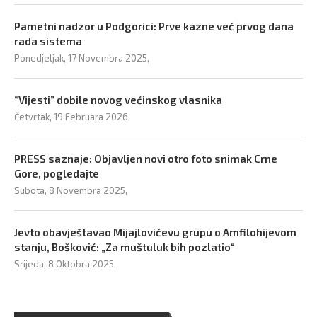
Pametni nadzor u Podgorici: Prve kazne već prvog dana
rada sistema
Ponedjeljak, 17 Novembra 2025,
“Vijesti” dobile novog većinskog vlasnika
Četvrtak, 19 Februara 2026,
PRESS saznaje: Objavljen novi otro foto snimak Crne
Gore, pogledajte
Subota, 8 Novembra 2025,
Jevto obavještavao Mijajlovićevu grupu o Amfilohijevom
stanju, Bošković: „Za muštuluk bih pozlatio“
Srijeda, 8 Oktobra 2025,