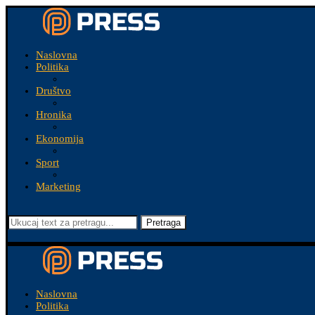
Naslovna
Politika
Društvo
Hronika
Ekonomija
Sport
Marketing
Pretraga
Naslovna
Politika