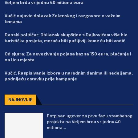
Veljem brdu vrijednu 40 miliona eura
Vučić najavio dolazak Zelenskog i razgovore o važnim
temama
Danski političar: Obilazak skupštine s Dajkovićem više bio
turistička posjeta, moraću biti pažljiviji kome ću biti vodič
Od sjutra: Za nevezivanje pojasa kazna 150 eura, plaćanje i
na licu mjesta
Vučić: Raspisivanje izbora u narednim danima ili nedeljama,
podnijeću ostavku prije kampanje
NAJNOVIJE
Potpisan ugovor za prvu fazu stambenog
projekta na Veljem brdu vrijednu 40
miliona...