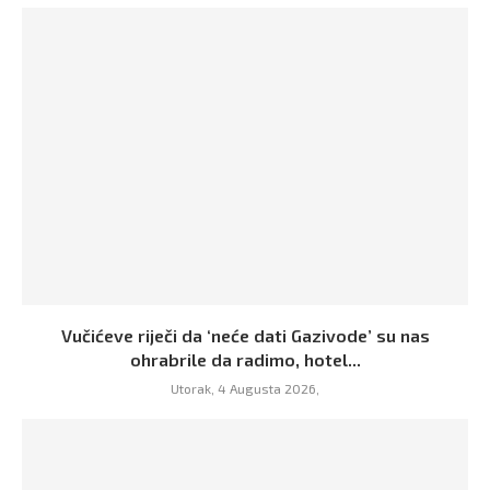
Vučićeve riječi da ‘neće dati Gazivode’ su nas
ohrabrile da radimo, hotel...
Utorak, 4 Augusta 2026,