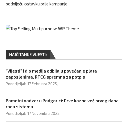
podnijeću ostavku prije kampanje
NAJČITANIJE VIJESTI:
“Vijesti” i dio medija odbijaju povećanje plata
zaposlenima, RTCG spremna za potpis
Ponedjeljak, 17 Februara 2025,
Pametni nadzor u Podgorici: Prve kazne već prvog dana
rada sistema
Ponedjeljak, 17 Novembra 2025,