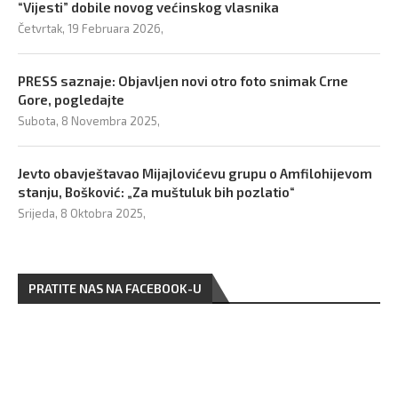
“Vijesti” dobile novog većinskog vlasnika
Četvrtak, 19 Februara 2026,
PRESS saznaje: Objavljen novi otro foto snimak Crne
Gore, pogledajte
Subota, 8 Novembra 2025,
Jevto obavještavao Mijajlovićevu grupu o Amfilohijevom
stanju, Bošković: „Za muštuluk bih pozlatio“
Srijeda, 8 Oktobra 2025,
PRATITE NAS NA FACEBOOK-U