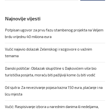
Najnovije vijesti
Potpisan ugovor za prvu fazu stambenog projekta na Veljem
brdu vrijednu 40 miliona eura
Vučić najavio dolazak Zelenskog i razgovore o važnim
temama
Danski političar: Obilazak skupštine s Dajkovićem više bio
turistička posjeta, moraću biti pažljiviji kome ću biti vodič
Od sjutra: Za nevezivanje pojasa kazna 150 eura, plaćanje i na
licu mjesta
Vučić: Raspisivanje izbora u narednim danima ili nedeljama,