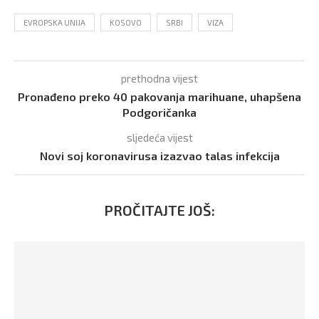
EVROPSKA UNIJA
KOSOVO
SRBI
VIZA
prethodna vijest
Pronađeno preko 40 pakovanja marihuane, uhapšena
Podgoričanka
sljedeća vijest
Novi soj koronavirusa izazvao talas infekcija
PROČITAJTE JOŠ: