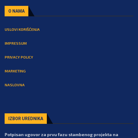
O NAMA
USLOVI KORIŠĆENJA
IMPRESSUM
PRIVACY POLICY
MARKETING
NASLOVNA
IZBOR UREDNIKA
Potpisan ugovor za prvu fazu stambenog projekta na