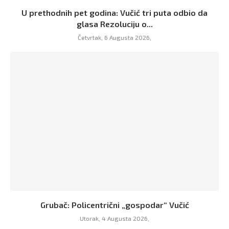
U prethodnih pet godina: Vučić tri puta odbio da
glasa Rezoluciju o...
Četvrtak, 6 Augusta 2026,
Grubač: Policentrični „gospodar“ Vučić
Utorak, 4 Augusta 2026,