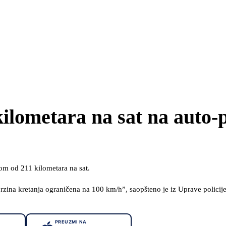
kilometara na sat na auto-
nom od 211 kilometara na sat.
rzina kretanja ograničena na 100 km/h”, saopšteno je iz Uprave policij
PREUZMI NA