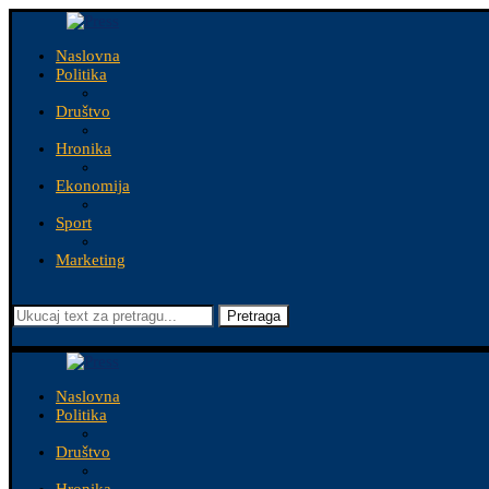
Naslovna
Politika
Društvo
Hronika
Ekonomija
Sport
Marketing
Pretraga
Naslovna
Politika
Društvo