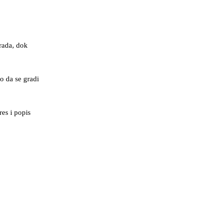
rada, dok
o da se gradi
es i popis