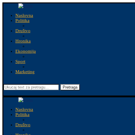
Naslovna
Politika
Društvo
Hronika
Ekonomija
Sport
Marketing
Pretraga
Naslovna
Politika
Društvo