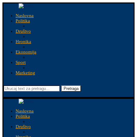
Naslovna
Politika
Društvo
Hronika
Ekonomija
Sport
Marketing
Pretraga
Naslovna
Politika
Društvo