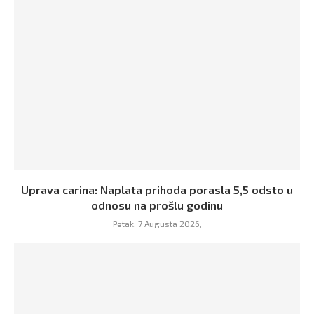
Uprava carina: Naplata prihoda porasla 5,5 odsto u
odnosu na prošlu godinu
Petak, 7 Augusta 2026,