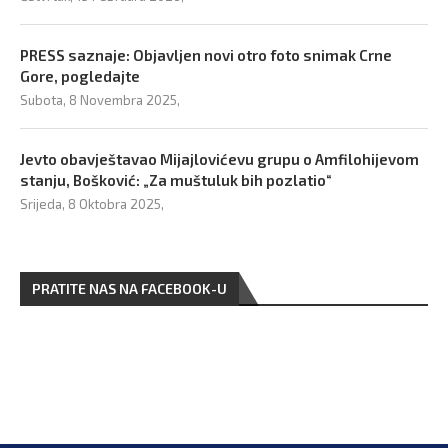
PRESS saznaje: Objavljen novi otro foto snimak Crne
Gore, pogledajte
Subota, 8 Novembra 2025,
Jevto obavještavao Mijajlovićevu grupu o Amfilohijevom
stanju, Bošković: „Za muštuluk bih pozlatio“
Srijeda, 8 Oktobra 2025,
PRATITE NAS NA FACEBOOK-U