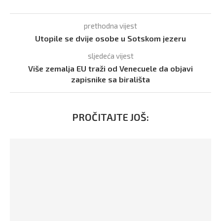
prethodna vijest
Utopile se dvije osobe u Sotskom jezeru
sljedeća vijest
Više zemalja EU traži od Venecuele da objavi
zapisnike sa birališta
PROČITAJTE JOŠ: