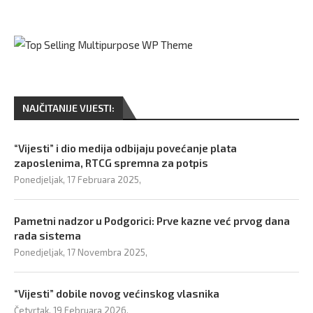
NAJČITANIJE VIJESTI:
“Vijesti” i dio medija odbijaju povećanje plata
zaposlenima, RTCG spremna za potpis
Ponedjeljak, 17 Februara 2025,
Pametni nadzor u Podgorici: Prve kazne već prvog dana
rada sistema
Ponedjeljak, 17 Novembra 2025,
“Vijesti” dobile novog većinskog vlasnika
Četvrtak, 19 Februara 2026,