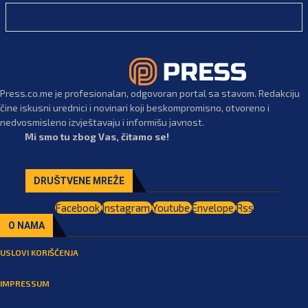
Press.co.me je profesionalan, odgovoran portal sa stavom. Redakciju
čine iskusni urednici i novinari koji beskompromisno, otvoreno i
nedvosmisleno izvještavaju i informišu javnost.
Mi smo tu zbog Vas, čitamo se!
DRUŠTVENE MREŽE
Facebook
Instagram
Youtube
Envelope
Rss
O NAMA
USLOVI KORIŠĆENJA
IMPRESSUM