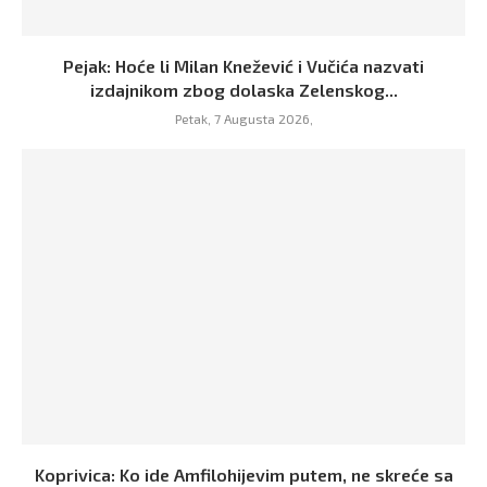
Pejak: Hoće li Milan Knežević i Vučića nazvati
izdajnikom zbog dolaska Zelenskog...
Petak, 7 Augusta 2026,
Koprivica: Ko ide Amfilohijevim putem, ne skreće sa