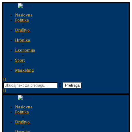
Naslovna
Politika
Društvo
Hronika
Ekonomija
Sport
Marketing
Pretraga
Naslovna
Politika
Društvo