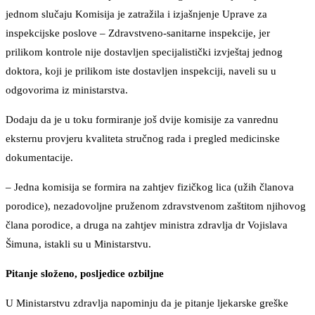
jednom slučaju Komisija je zatražila i izjašnjenje Uprave za
inspekcijske poslove – Zdravstveno-sanitarne inspekcije, jer
prilikom kontrole nije dostavljen specijalistički izvještaj jednog
doktora, koji je prilikom iste dostavljen inspekciji, naveli su u
odgovorima iz ministarstva.
Dodaju da je u toku formiranje još dvije komisije za vanrednu
eksternu provjeru kvaliteta stručnog rada i pregled medicinske
dokumentacije.
– Jedna komisija se formira na zahtjev fizičkog lica (užih članova
porodice), nezadovoljne pruženom zdravstvenom zaštitom njihovog
člana porodice, a druga na zahtjev ministra zdravlja dr Vojislava
Šimuna, istakli su u Ministarstvu.
Pitanje složeno, posljedice ozbiljne
U Ministarstvu zdravlja napominju da je pitanje ljekarske greške