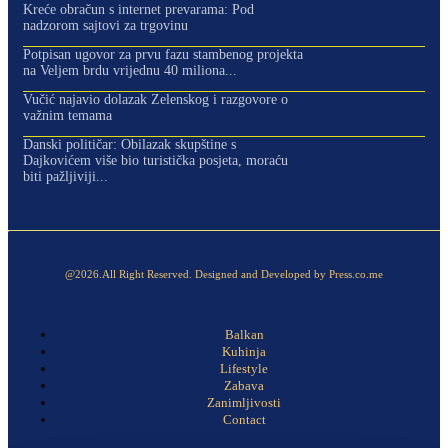
Kreće obračun s internet prevarama: Pod
nadzorom sajtovi za trgovinu
Potpisan ugovor za prvu fazu stambenog projekta
na Veljem brdu vrijednu 40 miliona...
Vučić najavio dolazak Zelenskog i razgovore o
važnim temama
Danski političar: Obilazak skupštine s
Dajkovićem više bio turistička posjeta, moraću
biti pažljiviji...
@2026.All Right Reserved. Designed and Developed by Press.co.me
Balkan
Kuhinja
Lifestyle
Zabava
Zanimljivosti
Contact