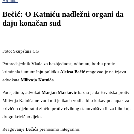
Hronika
Bečić: O Katniću nadležni organi da
daju konačan sud
Foto: Skupština CG
Potpredsjednik Vlade za bezbjednost, odbranu, borbu protiv
kriminala i unutrašnju politiku
Aleksa Bečić
reagovao je na izjavu
advokata
Milivoja Katnića
.
Podsjetimo, advokat
Marjan Marković
kazao je da Hrvatska protiv
Milivoja Katnića ne vodi niti je ikada vodila bilo kakav postupak za
krivično djelo ratni zločin protiv civilnog stanovništva ili za bilo koje
drugo krivično djelo.
Reagovanje Bečića prenosimo integralno: