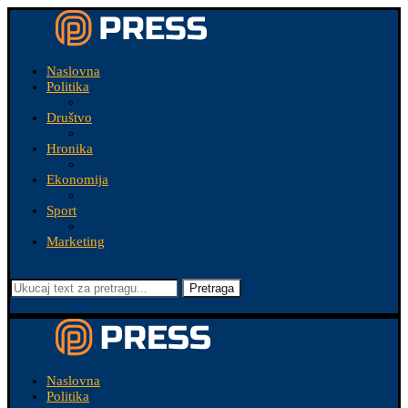
Naslovna
Politika
Društvo
Hronika
Ekonomija
Sport
Marketing
Pretraga
Naslovna
Politika