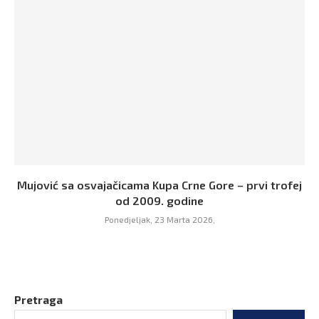
Mujović sa osvajačicama Kupa Crne Gore – prvi trofej
od 2009. godine
Ponedjeljak, 23 Marta 2026,
Pretraga