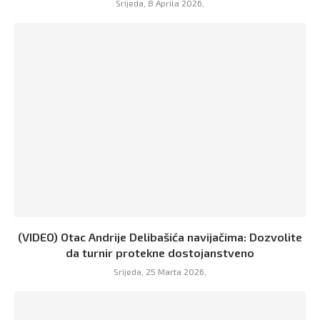
Srijeda, 8 Aprila 2026,
(VIDEO) Otac Andrije Delibašića navijačima: Dozvolite
da turnir protekne dostojanstveno
Srijeda, 25 Marta 2026,