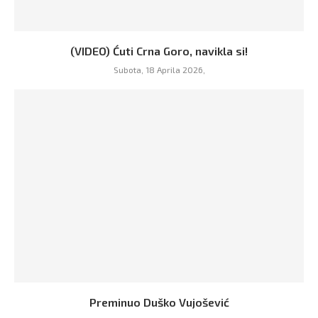
(VIDEO) Ćuti Crna Goro, navikla si!
Subota, 18 Aprila 2026,
Preminuo Duško Vujošević