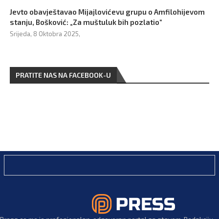
Jevto obavještavao Mijajlovićevu grupu o Amfilohijevom
stanju, Bošković: „Za muštuluk bih pozlatio“
Srijeda, 8 Oktobra 2025,
PRATITE NAS NA FACEBOOK-U