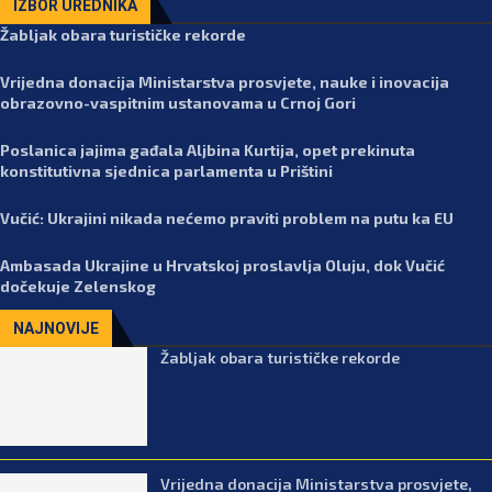
IZBOR UREDNIKA
Žabljak obara turističke rekorde
Vrijedna donacija Ministarstva prosvjete, nauke i inovacija
obrazovno-vaspitnim ustanovama u Crnoj Gori
Poslanica jajima gađala Aljbina Kurtija, opet prekinuta
konstitutivna sjednica parlamenta u Prištini
Vučić: Ukrajini nikada nećemo praviti problem na putu ka EU
Ambasada Ukrajine u Hrvatskoj proslavlja Oluju, dok Vučić
dočekuje Zelenskog
NAJNOVIJE
Žabljak obara turističke rekorde
Vrijedna donacija Ministarstva prosvjete,