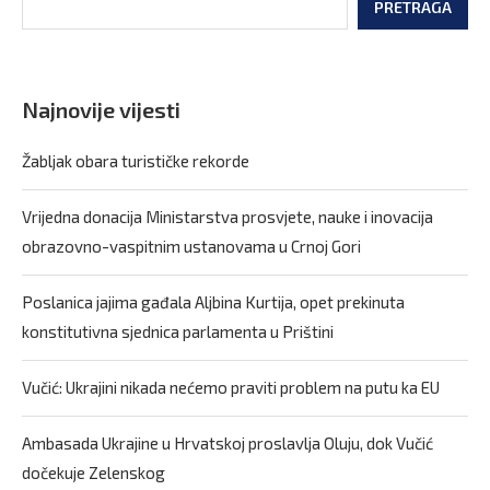
PRETRAGA
Najnovije vijesti
Žabljak obara turističke rekorde
Vrijedna donacija Ministarstva prosvjete, nauke i inovacija
obrazovno-vaspitnim ustanovama u Crnoj Gori
Poslanica jajima gađala Aljbina Kurtija, opet prekinuta
konstitutivna sjednica parlamenta u Prištini
Vučić: Ukrajini nikada nećemo praviti problem na putu ka EU
Ambasada Ukrajine u Hrvatskoj proslavlja Oluju, dok Vučić
dočekuje Zelenskog