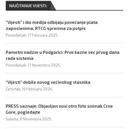
NAJČITANIJE VIJESTI:
“Vijesti” i dio medija odbijaju povećanje plata
zaposlenima, RTCG spremna za potpis
Ponedjeljak, 17 Februara 2025,
Pametni nadzor u Podgorici: Prve kazne već prvog dana
rada sistema
Ponedjeljak, 17 Novembra 2025,
“Vijesti” dobile novog većinskog vlasnika
Četvrtak, 19 Februara 2026,
PRESS saznaje: Objavljen novi otro foto snimak Crne
Gore, pogledajte
Subota, 8 Novembra 2025,