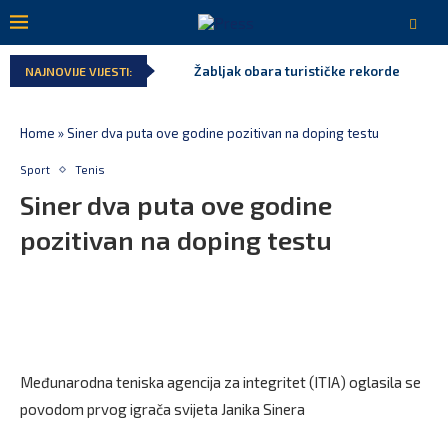
Žabljak obara turističke rekorde
NAJNOVIJE VIJESTI:
Home
»
Siner dva puta ove godine pozitivan na doping testu
Sport
Tenis
Siner dva puta ove godine
pozitivan na doping testu
Međunarodna teniska agencija za integritet (ITIA) oglasila se
povodom prvog igrača svijeta Janika Sinera