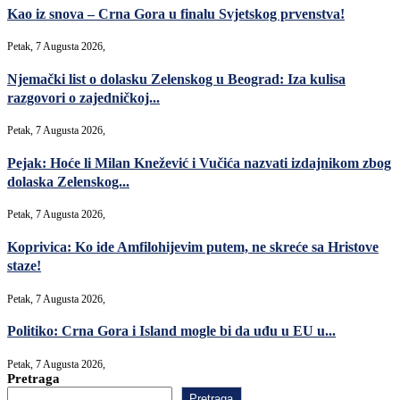
Kao iz snova – Crna Gora u finalu Svjetskog prvenstva!
Petak, 7 Augusta 2026,
Njemački list o dolasku Zelenskog u Beograd: Iza kulisa
razgovori o zajedničkoj...
Petak, 7 Augusta 2026,
Pejak: Hoće li Milan Knežević i Vučića nazvati izdajnikom zbog
dolaska Zelenskog...
Petak, 7 Augusta 2026,
Koprivica: Ko ide Amfilohijevim putem, ne skreće sa Hristove
staze!
Petak, 7 Augusta 2026,
Politiko: Crna Gora i Island mogle bi da uđu u EU u...
Petak, 7 Augusta 2026,
Pretraga
Pretraga