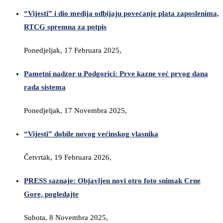
“Vijesti” i dio medija odbijaju povećanje plata zaposlenima,
RTCG spremna za potpis
Ponedjeljak, 17 Februara 2025,
Pametni nadzor u Podgorici: Prve kazne već prvog dana
rada sistema
Ponedjeljak, 17 Novembra 2025,
“Vijesti” dobile novog većinskog vlasnika
Četvrtak, 19 Februara 2026,
PRESS saznaje: Objavljen novi otro foto snimak Crne
Gore, pogledajte
Subota, 8 Novembra 2025,