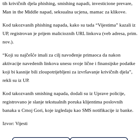
tih krivičnih djela phishing, smishing napadi, investicione prevare,
Man in the Middle napad, seksualna ucjena, mamac za klikove.
Kod takozvanih phishing napada, kako su tada “Vijestima” kazali iz
UP, registrovan je prijem malicioznih URL linkova (veb adresa, prim.
nov.).
“Koji su najčešće imali za cilj navođenje primaoca da nakon
aktivacije navedenih linkova unesu svoje lične i finansijske podatke
koji bi kasnije bili zloupotrijebljeni za izvršavanje krivičnih djela”,
rekli su iz UP.
Kod takozvanih smishing napada, dodali su iz Uprave policije,
registrovano je slanje tekstualnih poruka klijentima poslovnih
banaka u Crnoj Gori, koje izgledaju kao SMS notifikacije iz banke.
Izvor: Vijesti