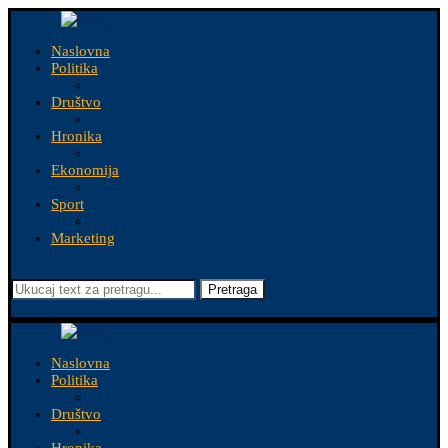
Naslovna
Politika
Društvo
Hronika
Ekonomija
Sport
Marketing
Pretraga
Naslovna
Politika
Društvo