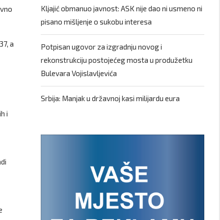
Kljajić obmanuo javnost: ASK nije dao ni usmeno ni
avno
pisano mišljenje o sukobu interesa
37, a
Potpisan ugovor za izgradnju novog i
rekonstrukciju postojećeg mosta u produžetku
Bulevara Vojislavljevića
Srbija: Manjak u državnoj kasi milijardu eura
h i
di
e