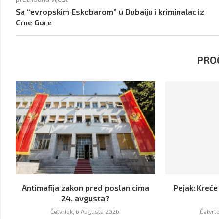
Sa “evropskim Eskobarom” u Dubaiju i kriminalac iz
Crne Gore
PROČ
Antimafija zakon pred poslanicima
Pejak: Kreće
24. avgusta?
Četvrtak, 6 Augusta 2026,
Četvrt