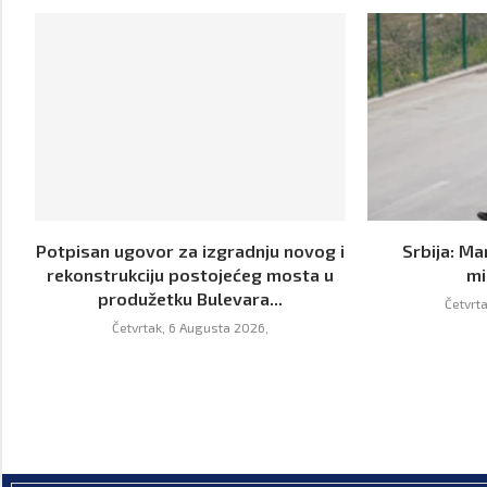
Potpisan ugovor za izgradnju novog i
Srbija: Ma
rekonstrukciju postojećeg mosta u
mi
produžetku Bulevara...
Četvrt
Četvrtak, 6 Augusta 2026,