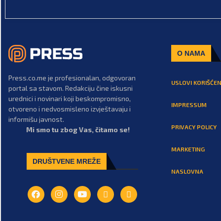
O NAMA
Press.co.me je profesionalan, odgovoran
USLOVI KORIŠĆEN
portal sa stavom. Redakciju čine iskusni
urednici i novinari koji beskompromisno,
IMPRESSUM
otvoreno i nedvosmisleno izvještavaju i
informišu javnost.
PRIVACY POLICY
Mi smo tu zbog Vas, čitamo se!
MARKETING
DRUŠTVENE MREŽE
NASLOVNA