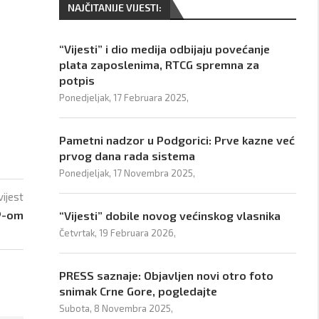
NAJČITANIJE VIJESTI:
“Vijesti” i dio medija odbijaju povećanje
plata zaposlenima, RTCG spremna za
potpis
Ponedjeljak, 17 Februara 2025,
Pametni nadzor u Podgorici: Prve kazne već
prvog dana rada sistema
Ponedjeljak, 17 Novembra 2025,
vijest
NP-om
“Vijesti” dobile novog većinskog vlasnika
Četvrtak, 19 Februara 2026,
PRESS saznaje: Objavljen novi otro foto
snimak Crne Gore, pogledajte
Subota, 8 Novembra 2025,