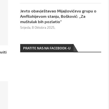
Jevto obavještavao Mijajlovićevu grupu o
Amfilohijevom stanju, Bošković: „Za
muštuluk bih pozlatio“
Srijeda, 8 Oktobra 2025,
PRATITE NAS NA FACEBOOK-U
viti