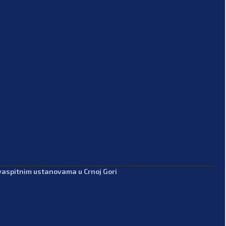
-vaspitnim ustanovama u Crnoj Gori