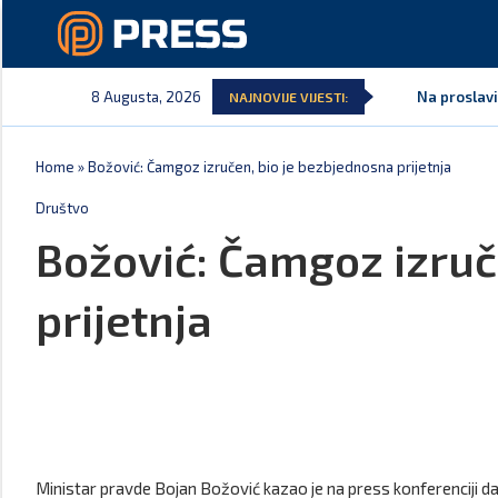
8 Augusta, 2026
Na proslavi
NAJNOVIJE VIJESTI:
Home
»
Božović: Čamgoz izručen, bio je bezbjednosna prijetnja
Društvo
Božović: Čamgoz izruč
prijetnja
Ministar pravde Bojan Božović kazao je na press konferenciji da 