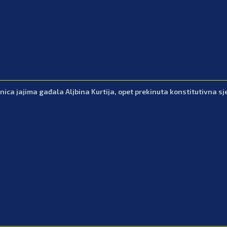
nica jajima gađala Aljbina Kurtija, opet prekinuta konstitutivna sj