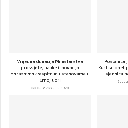
Vrijedna donacija Ministarstva
Poslanica j
prosvjete, nauke i inovacija
Kurtija, opet 
obrazovno-vaspitnim ustanovama u
sjednica p
Crnoj Gori
Subota
Subota, 8 Augusta 2026,