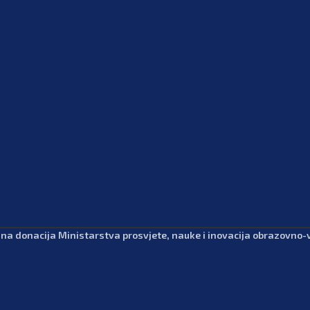
dna donacija Ministarstva prosvjete, nauke i inovacija obrazovno