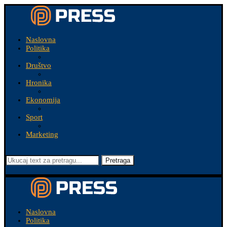
Naslovna
Politika
Društvo
Hronika
Ekonomija
Sport
Marketing
Pretraga
Naslovna
Politika