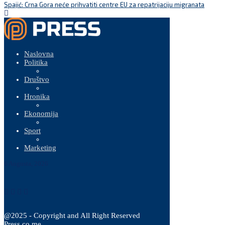
Spajić: Crna Gora neće prihvatiti centre EU za repatrijaciju migranata
Naslovna
Politika
Društvo
Hronika
Ekonomija
Sport
Marketing
6 Augusta, 2026
@2025 - Copyright and All Right Reserved
Press.co.me