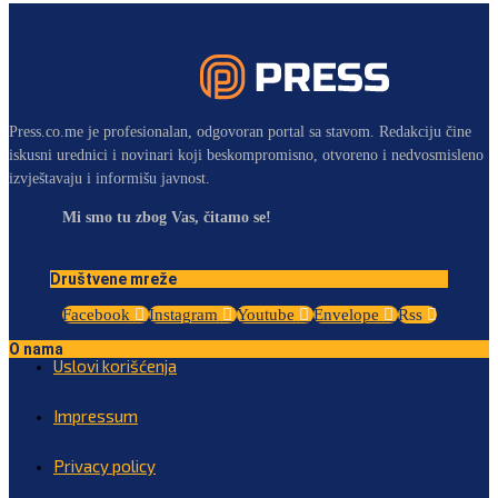
Press.co.me je profesionalan, odgovoran portal sa stavom. Redakciju čine
iskusni urednici i novinari koji beskompromisno, otvoreno i nedvosmisleno
izvještavaju i informišu javnost.
Mi smo tu zbog Vas, čitamo se!
Društvene mreže
Facebook
Instagram
Youtube
Envelope
Rss
O nama
Uslovi korišćenja
Impressum
Privacy policy