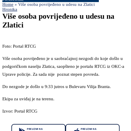
Home
»
Više osoba povrijeđeno u udesu na Zlatici
Hronika
Više osoba povrijeđeno u udesu na
Zlatici
Foto: Portal RTCG
Više osoba povrijeđeno je u saobraćajnoj nezgodi do koje došlo u
podgoričkom naselju Zlatica, saopšteno je portalu RTCG iz OKC-a
Uprave policije. Za sada nije poznat stepen povreda.
Do nezgode je došlo u 9:33 jutros u Bulevaru Vilija Branta.
Ekipa za uviđaj je na terenu.
Izvor: Portal RTCG
PREUZMI NA
PREUZMI NA