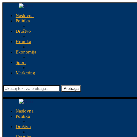
Naslovna
Politika
Društvo
Hronika
Ekonomija
Sport
Marketing
Pretraga
Naslovna
Politika
Društvo