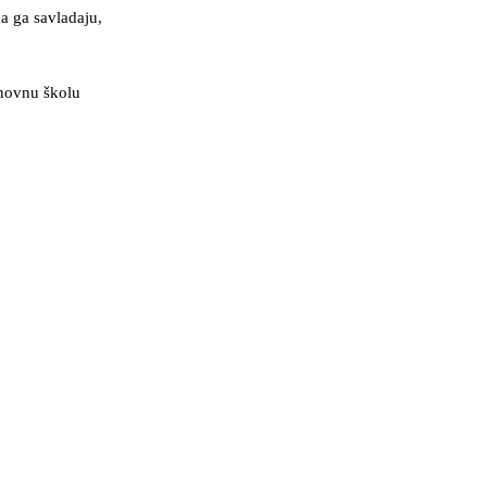
a ga savladaju,
snovnu školu