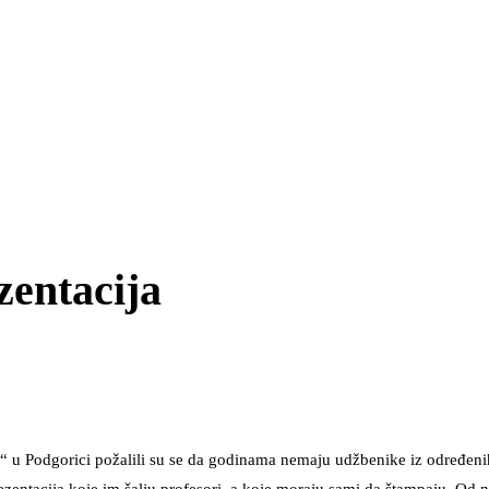
zentacija
ć“ u Podgorici požalili su se da godinama nemaju udžbenike iz određeni