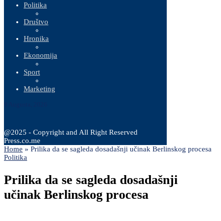
Politika
Društvo
Hronika
Ekonomija
Sport
Marketing
9 Augusta, 2026
@2025 - Copyright and All Right Reserved
Press.co.me
Home
»
Prilika da se sagleda dosadašnji učinak Berlinskog procesa
Politika
Prilika da se sagleda dosadašnji
učinak Berlinskog procesa