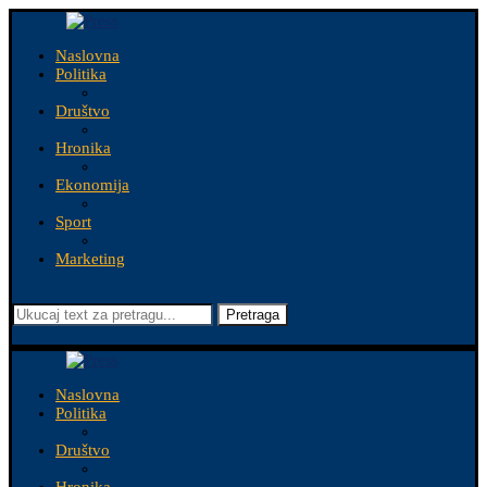
Naslovna
Politika
Društvo
Hronika
Ekonomija
Sport
Marketing
Pretraga
Naslovna
Politika
Društvo