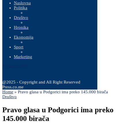
Naslovna
Politika
Društvo
Hronika
Ekonomija
Sport
Marketing
8 Augusta, 2026
@2025 - Copyright and All Right Reserved
Press.co.me
Home
»
Pravo glasa u Podgorici ima preko 145.000 birača
Društvo
Pravo glasa u Podgorici ima preko
145.000 birača