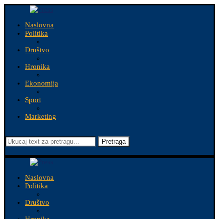
Naslovna
Politika
Društvo
Hronika
Ekonomija
Sport
Marketing
Pretraga
Naslovna
Politika
Društvo