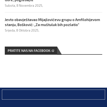
Subota, 8 Novembra 2025,
Jevto obavještavao Mijajlovićevu grupu o Amfilohijevom
stanju, Bošković: „Za muštuluk bih pozlatio“
Srijeda, 8 Oktobra 2025,
PRATITE NAS NA FACEBOOK-U