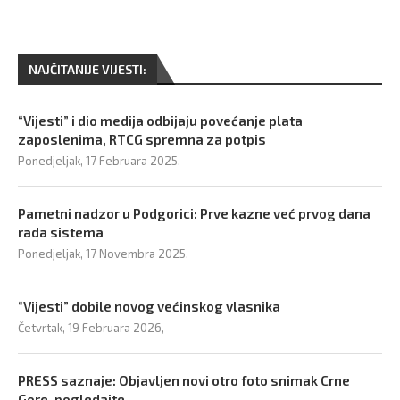
NAJČITANIJE VIJESTI:
“Vijesti” i dio medija odbijaju povećanje plata
zaposlenima, RTCG spremna za potpis
Ponedjeljak, 17 Februara 2025,
Pametni nadzor u Podgorici: Prve kazne već prvog dana
rada sistema
Ponedjeljak, 17 Novembra 2025,
“Vijesti” dobile novog većinskog vlasnika
Četvrtak, 19 Februara 2026,
PRESS saznaje: Objavljen novi otro foto snimak Crne
Gore, pogledajte