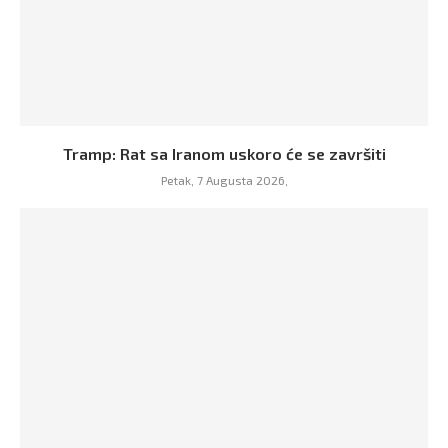
Tramp: Rat sa Iranom uskoro će se završiti
Petak, 7 Augusta 2026,