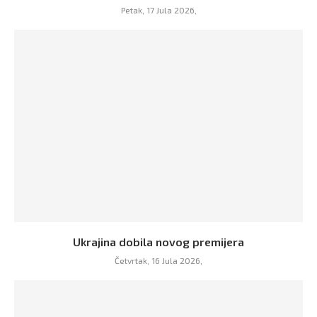
Petak, 17 Jula 2026,
Ukrajina dobila novog premijera
Četvrtak, 16 Jula 2026,