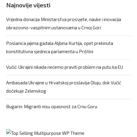
Najnovije vijesti
Vrijedna donacija Ministarstva prosvjete, nauke i inovacija
obrazovno-vaspitnim ustanovama u Crnoj Gori
Poslanica jajima gađala Aljbina Kurtija, opet prekinuta
konstitutivna sjednica parlamenta u Prištini
Vučić: Ukrajini nikada nećemo praviti problem na putu ka EU
Ambasada Ukrajine u Hrvatskoj proslavlja Oluju, dok Vučić
dočekuje Zelenskog
Bugarin: Migranti nisu opasnost za Crnu Goru