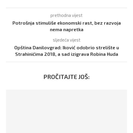
prethodna vijest
Potrošnja stimuliše ekonomski rast, bez razvoja
nema napretka
sljedeća vijest
Opština Danilovgrad: Iković odobrio strelište u
Strahinićima 2018, a sad izigrava Robina Huda
PROČITAJTE JOŠ: