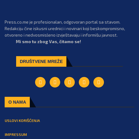
Press.co.me je profesionalan, odgovoran portal sa stavom.
Redakciju čine iskusni urednici i novinari koji beskompromisno,
otvoreno i nedvosmisleno izvještavaju i informišu javnost.
Mi smo tu zbog Vas, čitamo se!
DRUŠTVENE MREŽE
O NAMA
USLOVI KORIŠĆENJA
IMPRESSUM