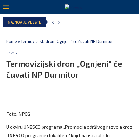
NAJNOVIJE VIJESTI:
Home
»
Termovizijski dron „Ognjeni“ će čuvati NP Durmitor
Društvo
Termovizijski dron „Ognjeni“ će
čuvati NP Durmitor
Foto: NPCG
U okviru UNESCO programa „Promocija održivog razvoja kroz
UNESCO
programe i lokalitete“ koji finansira abrdn