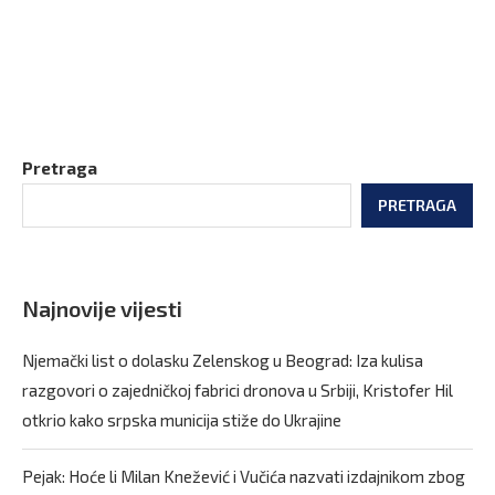
Pretraga
PRETRAGA
Najnovije vijesti
Njemački list o dolasku Zelenskog u Beograd: Iza kulisa
razgovori o zajedničkoj fabrici dronova u Srbiji, Kristofer Hil
otkrio kako srpska municija stiže do Ukrajine
Pejak: Hoće li Milan Knežević i Vučića nazvati izdajnikom zbog