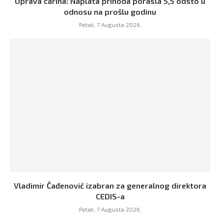
Uprava carina: Naplata prihoda porasla 5,5 odsto u
odnosu na prošlu godinu
Petak, 7 Augusta 2026,
Vladimir Čađenović izabran za generalnog direktora
CEDIS-a
Petak, 7 Augusta 2026,