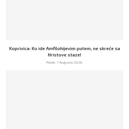
Koprivica: Ko ide Amfilohijevim putem, ne skreće sa
Hristove staze!
Petak, 7 Augusta 2026,