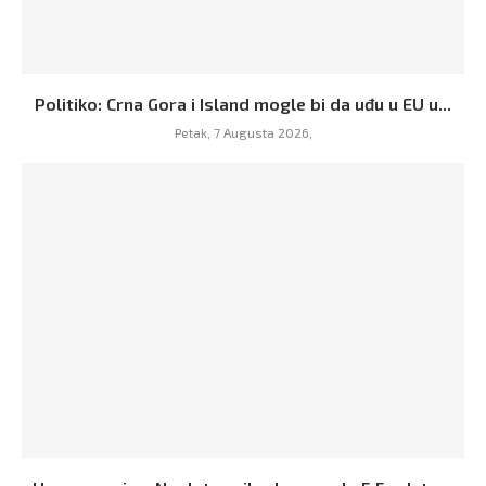
Politiko: Crna Gora i Island mogle bi da uđu u EU u...
Petak, 7 Augusta 2026,