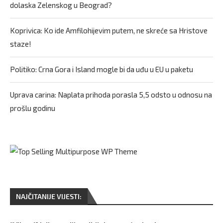
dolaska Zelenskog u Beograd?
Koprivica: Ko ide Amfilohijevim putem, ne skreće sa Hristove
staze!
Politiko: Crna Gora i Island mogle bi da uđu u EU u paketu
Uprava carina: Naplata prihoda porasla 5,5 odsto u odnosu na
prošlu godinu
NAJČITANIJE VIJESTI: