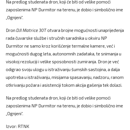
Na predlog studenata dron, koji će biti od velike pomoći
zaposlenima NP Durmitor na terenu, je dobio i simbolično ime
„Ognjeni“.
Dron
DJI Matrice 30T
otvara brojne mogućnosti unaprijeđenja
rada čuvarske službe i stručnih saradnika u okviru NP
Durmitor ne samo kroz korišćenje termalne kamere, već i
mogućnosti dugog leta, autonomnih zadataka, te snimanja u
visokoj rezoluciji i velike sposobnosti zumiranja. Dron je već
odigrao svoju ulogu u istraživanju šumskih sastojina, a dalja
upotreba u istraživanju, misijama spasavanju, nadzoru, ranom
otkrivanju požara i asistenciji tokom akcija gašenja tek dolazi.
Na predlog studenata dron, koji će biti od velike pomoći
zaposlenima NP Durmitor na terenu, je dobio i simbolično ime
„Ognjeni“.
Izvor: RTNK