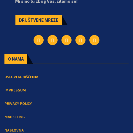
Mi smo tu zbog Vas, čitamo se!
DRUŠTVENE MREŽE
O NAMA
USLOVI KORIŠĆENJA
IMPRESSUM
PRIVACY POLICY
MARKETING
NASLOVNA