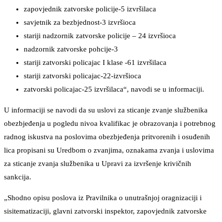
zapovjednik zatvorske policije-5 izvršilaca
savjetnik za bezbjednost-3 izvršioca
stariji nadzornik zatvorske policije – 24 izvršioca
nadzornik zatvorske pohcije-3
stariji zatvorski policajac I klase -61 izvršilaca
stariji zatvorski policajac-22-izvršioca
zatvorski policajac-25 izvršilaca“, navodi se u informaciji.
U informaciji se navodi da su uslovi za sticanje zvanje službenika
obezbjeđenja u pogledu nivoa kvalifikac je obrazovanja i potrebnog
radnog iskustva na poslovima obezbjeđenja pritvorenih i osuđenih
lica propisani su Uredbom o zvanjima, oznakama zvanja i uslovima
za sticanje zvanja službenika u Upravi za izvršenje krivičnih
sankcija.
„Shodno opisu poslova iz Pravilnika o unutrašnjoj oragnizaciji i
sisitematizaciji, glavni zatvorski inspektor, zapovjednik zatvorske