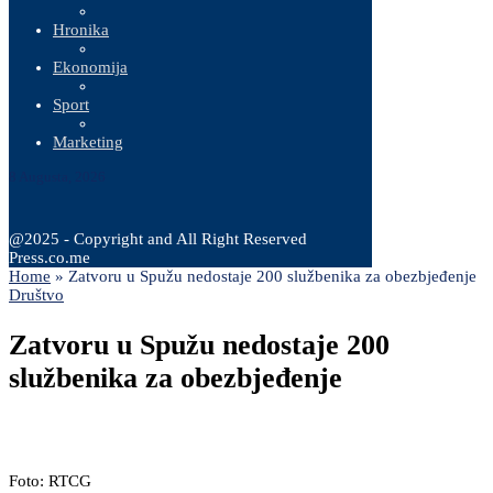
Hronika
Ekonomija
Sport
Marketing
8 Augusta, 2026
@2025 - Copyright and All Right Reserved
Press.co.me
Home
»
Zatvoru u Spužu nedostaje 200 službenika za obezbjeđenje
Društvo
Zatvoru u Spužu nedostaje 200
službenika za obezbjeđenje
Foto: RTCG