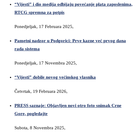
“Vijesti” i dio medija odbijaju povećanje plata zaposlenima,
RTCG spremna za potpis
Ponedjeljak, 17 Februara 2025,
Pametni nadzor u Podgorici: Prve kazne već prvog dana
rada sistema
Ponedjeljak, 17 Novembra 2025,
“Vijesti” dobile novog većinskog vlasnika
Četvrtak, 19 Februara 2026,
PRESS saznaje: Objavljen novi otro foto snimak Crne
Gore, pogledajte
Subota, 8 Novembra 2025,