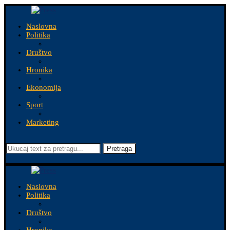
Naslovna
Politika
Društvo
Hronika
Ekonomija
Sport
Marketing
Pretraga
Naslovna
Politika
Društvo