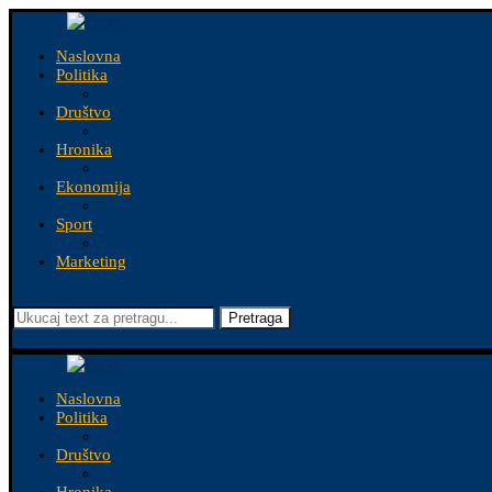
Naslovna
Politika
Društvo
Hronika
Ekonomija
Sport
Marketing
Pretraga
Naslovna
Politika
Društvo