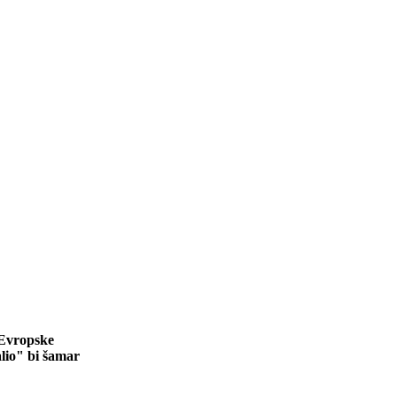
 Evropske
lio" bi šamar