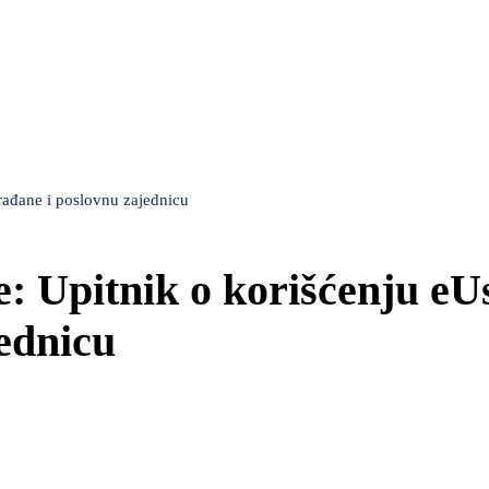
rađane i poslovnu zajednicu
e: Upitnik o korišćenju eU
jednicu