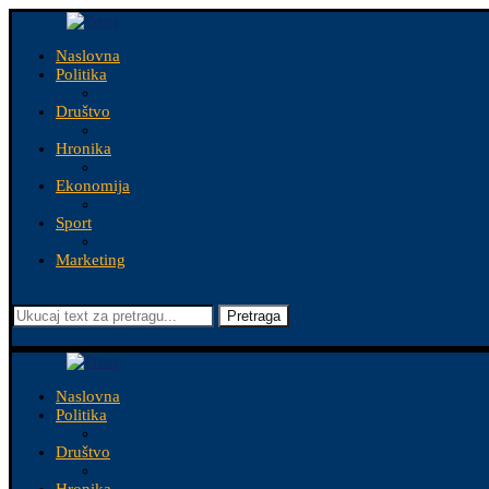
Naslovna
Politika
Društvo
Hronika
Ekonomija
Sport
Marketing
Pretraga
Naslovna
Politika
Društvo