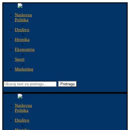
Naslovna
Politika
Društvo
Hronika
Ekonomija
Sport
Marketing
Pretraga
Naslovna
Politika
Društvo