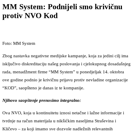
MM System: Podnijeli smo krivičnu
protiv NVO Kod
Foto: MM System
Zbog nastavka negativne medijske kampanje, koja za jedini cilj ima
isključivo diskreditaciju našeg poslovanja i cjelokupnog dosadašnjeg
rada, menadžment firme “MM System” u ponedjeljak 14. oktobra
ove godine podnio je krivičnu prijavu protiv nevladine organizacije
“KOD”, saopšteno je danas iz te kompanije.
Njihovo saopštenje prenosimo integralno:
Ova NVO, koja u kontinuitetu iznosi netačne i lažne informacije i
tvrdnje na račun materijala u nikšićkim naseljima Straševina i
Kličevo – za koji imamo sve dozvole nadležnih relevantnih