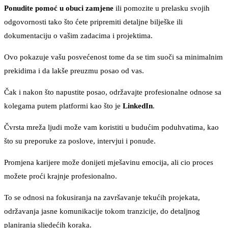
Ponudite pomoć u obuci zamjene
ili pomozite u prelasku svojih
odgovornosti tako što ćete pripremiti detaljne bilješke ili
dokumentaciju o vašim zadacima i projektima.
Ovo pokazuje vašu posvećenost tome da se tim suoči sa minimalnim
prekidima i da lakše preuzmu posao od vas.
Čak i nakon što napustite posao, održavajte profesionalne odnose sa
kolegama putem platformi kao što je
LinkedIn
.
Čvrsta mreža ljudi može vam koristiti u budućim poduhvatima, kao
što su preporuke za poslove, intervjui i ponude.
Promjena karijere može donijeti mješavinu emocija, ali cio proces
možete proći krajnje profesionalno.
To se odnosi na fokusiranja na završavanje tekućih projekata,
održavanja jasne komunikacije tokom tranzicije, do detaljnog
planiranja sljedećih koraka.