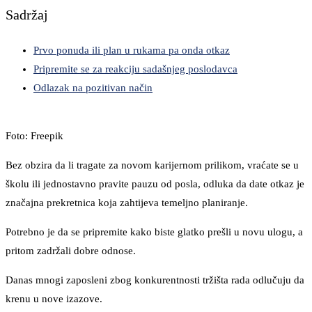
Sadržaj
Prvo ponuda ili plan u rukama pa onda otkaz
Pripremite se za reakciju sadašnjeg poslodavca
Odlazak na pozitivan način
Foto: Freepik
Bez obzira da li tragate za novom karijernom prilikom, vraćate se u
školu ili jednostavno pravite pauzu od posla, odluka da date otkaz je
značajna prekretnica koja zahtijeva temeljno planiranje.
Potrebno je da se pripremite kako biste glatko prešli u novu ulogu, a
pritom zadržali dobre odnose.
Danas mnogi zaposleni zbog konkurentnosti tržišta rada odlučuju da
krenu u nove izazove.