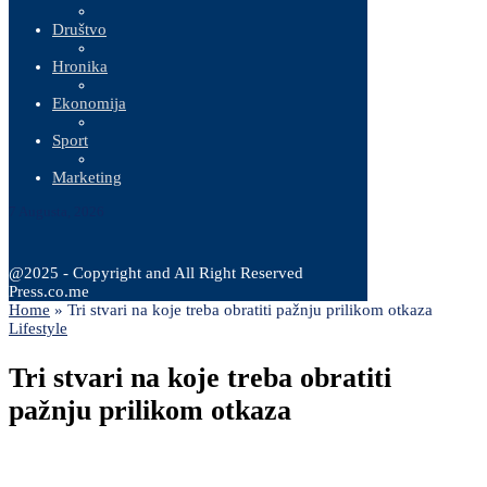
Društvo
Hronika
Ekonomija
Sport
Marketing
7 Augusta, 2026
@2025 - Copyright and All Right Reserved
Press.co.me
Home
»
Tri stvari na koje treba obratiti pažnju prilikom otkaza
Lifestyle
Tri stvari na koje treba obratiti
pažnju prilikom otkaza