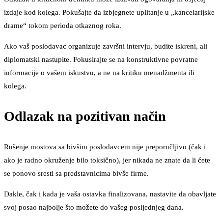
izdaje kod kolega. Pokušajte da izbjegnete uplitanje u „kancelarijske
drame“ tokom perioda otkaznog roka.
Ako vaš poslodavac organizuje završni intervju, budite iskreni, ali
diplomatski nastupite. Fokusirajte se na konstruktivne povratne
informacije o vašem iskustvu, a ne na kritiku menadžmenta ili
kolega.
Odlazak na pozitivan način
Rušenje mostova sa bivšim poslodavcem nije preporučljivo (čak i
ako je radno okruženje bilo toksično), jer nikada ne znate da li ćete
se ponovo sresti sa predstavnicima bivše firme.
Dakle, čak i kada je vaša ostavka finalizovana, nastavite da obavljate
svoj posao najbolje što možete do vašeg posljednjeg dana.