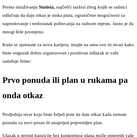
Prema istraživanju
Statista,
najčešći razlozi zbog kojih se radnici
odlučuju da daju otkaz je niska plata, ograničene mogućnosti za
napredovanje i nedostatak poštovanja na radnom mjestu. Jasno je da
mnogi žele promjenu.
Kada se spremate za novu karijeru, imajte na umu ove tri stvari kako
biste osigurali dobro organizovan i pozitivan odlazak iz vaše
sadašnje firme:
Prvo ponuda ili plan u rukama pa
onda otkaz
Posljednja stvar koju biste željeli jeste da date otkaz kada nemate
ponudu za novi posao ili unaprijed pripremljen plan.
Ulazak u period tranzicije bez konkretnog plana može opteretiti vaše