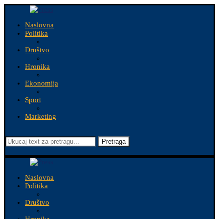
Naslovna
Politika
Društvo
Hronika
Ekonomija
Sport
Marketing
Pretraga
Naslovna
Politika
Društvo