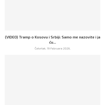
(VIDEO) Tramp o Kosovu i Srbiji: Samo me nazovite i ja
ću...
Četvrtak, 19 Februara 2026,