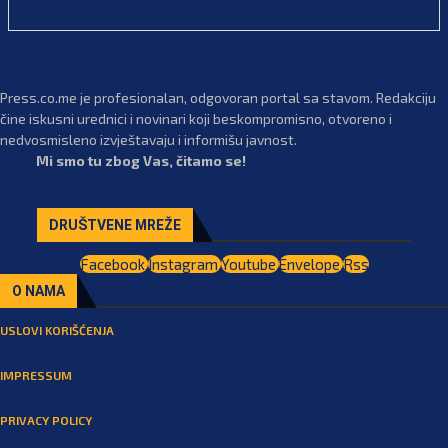
Press.co.me je profesionalan, odgovoran portal sa stavom. Redakciju
čine iskusni urednici i novinari koji beskompromisno, otvoreno i
nedvosmisleno izvještavaju i informišu javnost.
Mi smo tu zbog Vas, čitamo se!
DRUŠTVENE MREŽE
Facebook
Instagram
Youtube
Envelope
Rss
O NAMA
USLOVI KORIŠĆENJA
IMPRESSUM
PRIVACY POLICY