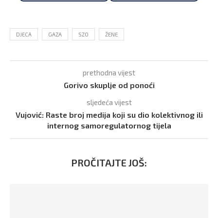
DJECA
GAZA
SZO
ŽENE
prethodna vijest
Gorivo skuplje od ponoći
sljedeća vijest
Vujović: Raste broj medija koji su dio kolektivnog ili
internog samoregulatornog tijela
PROČITAJTE JOŠ: