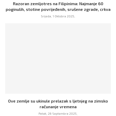
Razoran zemljotres na Filipinima: Najmanje 60
poginulih, stotine povrijeđenih, srušene zgrade, crkva
Srijeda, 1 Oktobra 2025,
Ove zemlje su ukinule prelazak s ljetnjeg na zimsko
računanje vremena
Petak, 26 Septembra 2025,