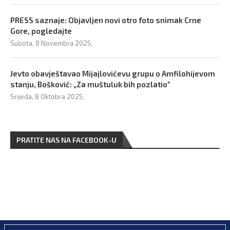
PRESS saznaje: Objavljen novi otro foto snimak Crne
Gore, pogledajte
Subota, 8 Novembra 2025,
Jevto obavještavao Mijajlovićevu grupu o Amfilohijevom
stanju, Bošković: „Za muštuluk bih pozlatio“
Srijeda, 8 Oktobra 2025,
PRATITE NAS NA FACEBOOK-U