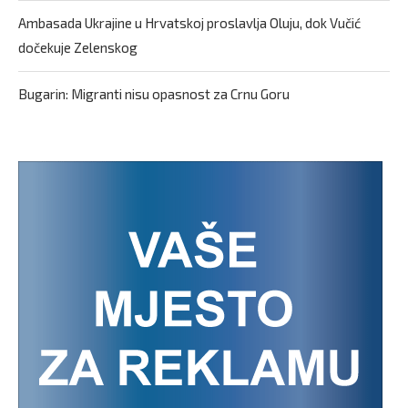
Ambasada Ukrajine u Hrvatskoj proslavlja Oluju, dok Vučić
dočekuje Zelenskog
Bugarin: Migranti nisu opasnost za Crnu Goru