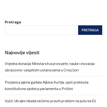
Pretraga
PRETRAGA
Najnovije vijesti
Vrijedna donacija Ministarstva prosvjete, nauke i inovacija
obrazovno-vaspitnim ustanovama u Crnoj Gori
Poslanica jajima gađala Aljbina Kurtija, opet prekinuta
konstitutivna sjednica parlamenta u Prištini
Vučić: Ukrajini nikada nećemo praviti problem na putu ka EU