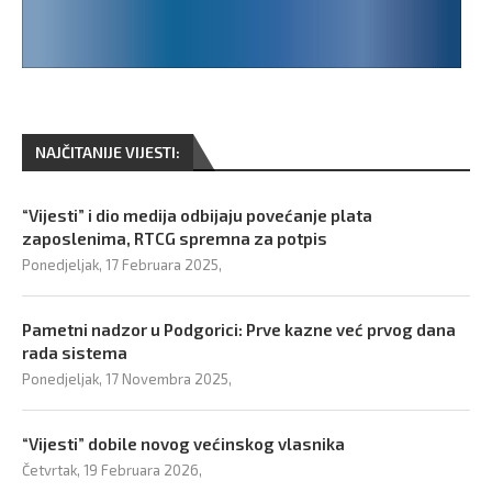
NAJČITANIJE VIJESTI:
“Vijesti” i dio medija odbijaju povećanje plata
zaposlenima, RTCG spremna za potpis
Ponedjeljak, 17 Februara 2025,
Pametni nadzor u Podgorici: Prve kazne već prvog dana
rada sistema
Ponedjeljak, 17 Novembra 2025,
“Vijesti” dobile novog većinskog vlasnika
Četvrtak, 19 Februara 2026,