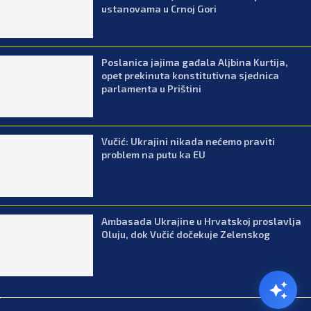
ustanovama u Crnoj Gori
Poslanica jajima gađala Aljbina Kurtija,
opet prekinuta konstitutivna sjednica
parlamenta u Prištini
Vučić: Ukrajini nikada nećemo praviti
problem na putu ka EU
Ambasada Ukrajine u Hrvatskoj proslavlja
Oluju, dok Vučić dočekuje Zelenskog