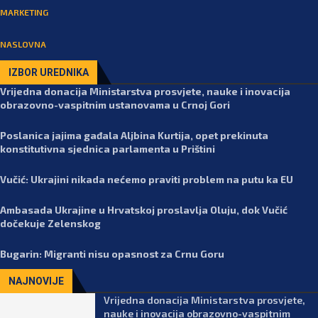
MARKETING
NASLOVNA
IZBOR UREDNIKA
Vrijedna donacija Ministarstva prosvjete, nauke i inovacija
obrazovno-vaspitnim ustanovama u Crnoj Gori
Poslanica jajima gađala Aljbina Kurtija, opet prekinuta
konstitutivna sjednica parlamenta u Prištini
Vučić: Ukrajini nikada nećemo praviti problem na putu ka EU
Ambasada Ukrajine u Hrvatskoj proslavlja Oluju, dok Vučić
dočekuje Zelenskog
Bugarin: Migranti nisu opasnost za Crnu Goru
NAJNOVIJE
Vrijedna donacija Ministarstva prosvjete,
nauke i inovacija obrazovno-vaspitnim