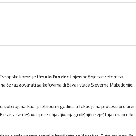
Evropske komisije
Ursula fon der Lajen
počinje susretom sa
e ona će razgovarati sa šefovima država i vlada Sjeverne Makedonije,
, uobičajena, kao i prethodnih godina, a fokus je na procesu proširen
sjeta se dešava i prije objavljivanja godišnjih izvještaja o napretku