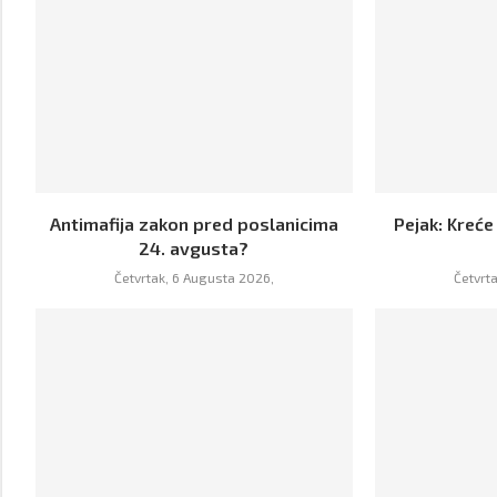
Antimafija zakon pred poslanicima
Pejak: Kreće
24. avgusta?
Četvrtak, 6 Augusta 2026,
Četvrt