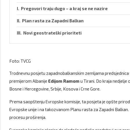
Pregovori traju dugo – a kraj se ne nazire
Plan rasta za Zapadni Balkan
Novi geostrateški prioriteti
Foto: TVCG
Trodnevnu posjetu zapadnobalkanskim zemljama predsjednica 
premijerom Albanije
Edijom Ramom
u Tirani. Do kraja nedjelj
Bosne i Hercegovine, Srbije, Kosova i Crne Gore.
Prema saopštenju Evropske komisije, ta posjeta je opšte prirode
Evropske unije i na takozvanom Planu rasta za Zapadni Balkan. Po
procesu proširenja.