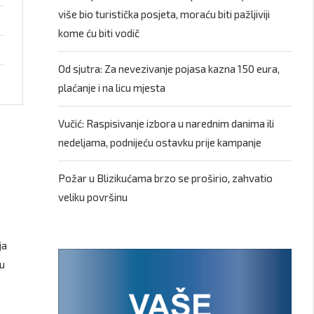
više bio turistička posjeta, moraću biti pažljiviji
kome ću biti vodič
Od sjutra: Za nevezivanje pojasa kazna 150 eura,
plaćanje i na licu mjesta
Vučić: Raspisivanje izbora u narednim danima ili
nedeljama, podnijeću ostavku prije kampanje
Požar u Blizikućama brzo se proširio, zahvatio
veliku površinu
ja
 u