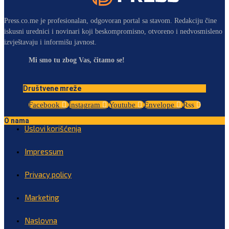
Press.co.me je profesionalan, odgovoran portal sa stavom. Redakciju čine
iskusni urednici i novinari koji beskompromisno, otvoreno i nedvosmisleno
izvještavaju i informišu javnost.
Mi smo tu zbog Vas, čitamo se!
Društvene mreže
Facebook
Instagram
Youtube
Envelope
Rss
O nama
Uslovi korišćenja
Impressum
Privacy policy
Marketing
Naslovna