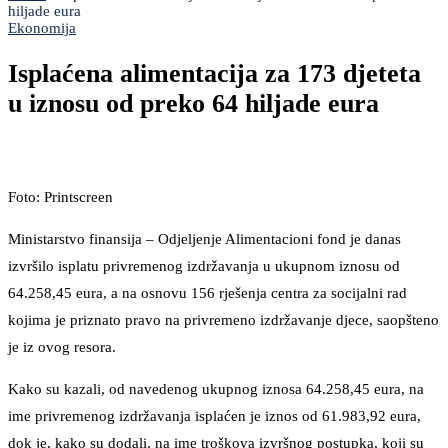
hiljade eura
Ekonomija
Isplaćena alimentacija za 173 djeteta
u iznosu od preko 64 hiljade eura
Foto: Printscreen
Ministarstvo finansija – Odjeljenje Alimentacioni fond je danas
izvršilo isplatu privremenog izdržavanja u ukupnom iznosu od
64.258,45 eura, a na osnovu 156 rješenja centra za socijalni rad
kojima je priznato pravo na privremeno izdržavanje djece, saopšteno
je iz ovog resora.
Kako su kazali, od navedenog ukupnog iznosa 64.258,45 eura, na
ime privremenog izdržavanja isplaćen je iznos od 61.983,92 eura,
dok je, kako su dodali, na ime troškova izvršnog postupka, koji su