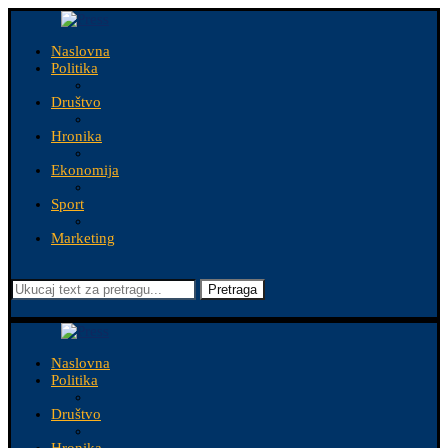
Naslovna
Politika
Društvo
Hronika
Ekonomija
Sport
Marketing
Pretraga
Naslovna
Politika
Društvo