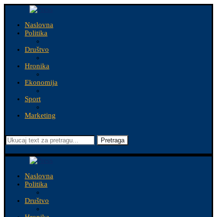
Naslovna
Politika
Društvo
Hronika
Ekonomija
Sport
Marketing
Pretraga
Naslovna
Politika
Društvo