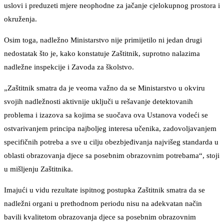
uslovi i preduzeti mjere neophodne za jačanje cjelokupnog prostora i
okruženja.
Osim toga, nadležno Ministarstvo nije primijetilo ni jedan drugi
nedostatak što je, kako konstatuje Zaštitnik, suprotno nalazima
nadležne inspekcije i Zavoda za školstvo.
„Zaštitnik smatra da je veoma važno da se Ministarstvo u okviru
svojih nadležnosti aktivnije uključi u rešavanje detektovanih
problema i izazova sa kojima se suočava ova Ustanova vodeći se
ostvarivanjem principa najboljeg interesa učenika, zadovoljavanjem
specifičnih potreba a sve u cilju obezbjeđivanja najvišeg standarda u
oblasti obrazovanja djece sa posebnim obrazovnim potrebama“, stoji
u mišljenju Zaštitnika.
Imajući u vidu rezultate ispitnog postupka Zaštitnik smatra da se
nadležni organi u prethodnom periodu nisu na adekvatan način
bavili kvalitetom obrazovanja djece sa posebnim obrazovnim