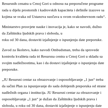
Resursnih cenatra u Crnoj Gori u odnosu na preporučene programe
rada u dijelu prostornih i kadrovskih kapaciteta i definiše izazove sa
kojima se svaka od Ustanova suočava u svom svakodnevnom radu“.
Ministarstvo prosvjete nauke i inovacija je, kako se navodi, dužno
da Zaštitniku ljudskih prava i sloboda, u
roku od 30 dana, dostaviti izjašnjenje o ispunjenju date preporuke.
Zavod za školstvo, kako navodi Ombudsman, treba da sprovede
kontrolu kvaliteta rada tri Resursna centra u Crnoj Gori u skladu sa
svojim nadležnostima, kao i da dostavi izjašnjenje o ispunjenju date
preporuke.
„JU Resursni centar za obrazovanje i osposobljavanje „1 jun“ treba
da sačini Plan za ispunjavanje do sada dobijenih preporuka od strane
nadležnih organa i institucija. JU Resursni centar za obrazovanje i
osposobljavanje „1 jun“ je dužan da Zaštitniku ljudskih prava i
sloboda, u roku od 30 dana, dostaviti izjašnjenje o ispunjenju date