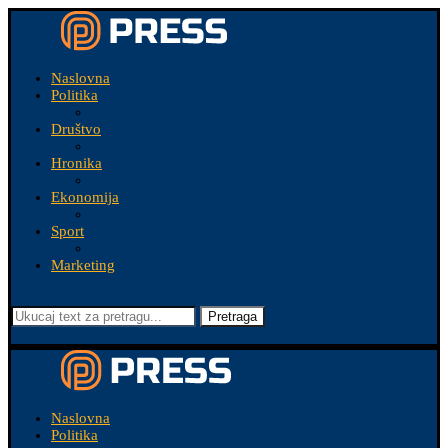
Naslovna
Politika
Društvo
Hronika
Ekonomija
Sport
Marketing
Pretraga
Naslovna
Politika