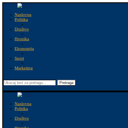
Naslovna
Politika
Društvo
Hronika
Ekonomija
Sport
Marketing
Pretraga
Naslovna
Politika
Društvo