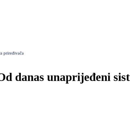
a priređivača
 Od danas unaprijeđeni sis