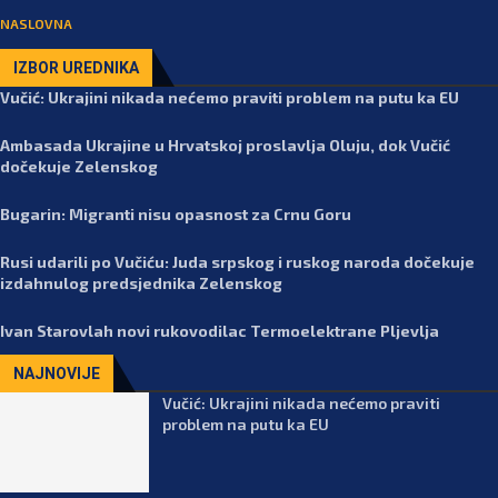
NASLOVNA
IZBOR UREDNIKA
Vučić: Ukrajini nikada nećemo praviti problem na putu ka EU
Ambasada Ukrajine u Hrvatskoj proslavlja Oluju, dok Vučić
dočekuje Zelenskog
Bugarin: Migranti nisu opasnost za Crnu Goru
Rusi udarili po Vučiću: Juda srpskog i ruskog naroda dočekuje
izdahnulog predsjednika Zelenskog
Ivan Starovlah novi rukovodilac Termoelektrane Pljevlja
NAJNOVIJE
Vučić: Ukrajini nikada nećemo praviti
problem na putu ka EU