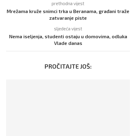
prethodna vijest
Mrežama kruže snimci trka u Beranama, građani traže
zatvaranje piste
sljedeća vijest
Nema iseljenja, studenti ostaju u domovima, odluka
Vlade danas
PROČITAJTE JOŠ: