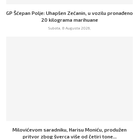
GP Šćepan Polje: Uhapšen Zećanin, u vozilu pronađeno
20 kilograma marihuane
Subota, 8 Augusta 2026,
Milovićevom saradniku, Harisu Moniću, produžen
pritvor zbog šverca više od četiri tone...