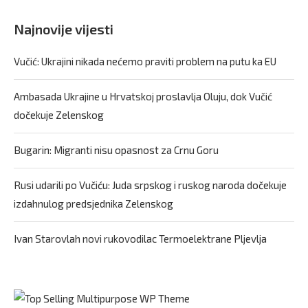
Najnovije vijesti
Vučić: Ukrajini nikada nećemo praviti problem na putu ka EU
Ambasada Ukrajine u Hrvatskoj proslavlja Oluju, dok Vučić
dočekuje Zelenskog
Bugarin: Migranti nisu opasnost za Crnu Goru
Rusi udarili po Vučiću: Juda srpskog i ruskog naroda dočekuje
izdahnulog predsjednika Zelenskog
Ivan Starovlah novi rukovodilac Termoelektrane Pljevlja