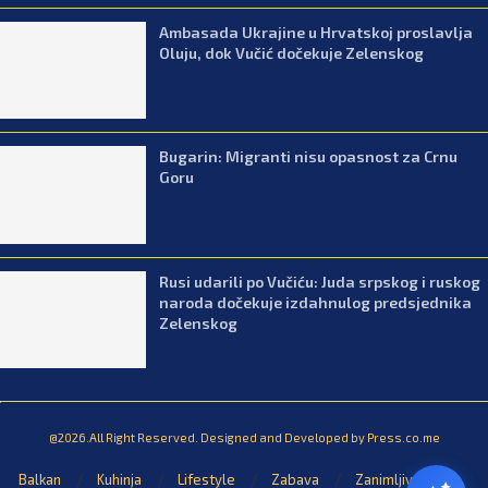
Ambasada Ukrajine u Hrvatskoj proslavlja
Oluju, dok Vučić dočekuje Zelenskog
Bugarin: Migranti nisu opasnost za Crnu
Goru
Rusi udarili po Vučiću: Juda srpskog i ruskog
naroda dočekuje izdahnulog predsjednika
Zelenskog
@2026.All Right Reserved. Designed and Developed by Press.co.me
Balkan
Kuhinja
Lifestyle
Zabava
Zanimljivosti