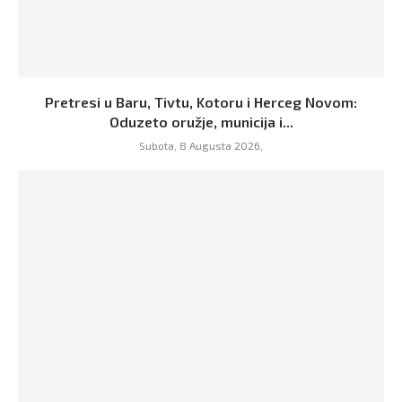
Pretresi u Baru, Tivtu, Kotoru i Herceg Novom:
Oduzeto oružje, municija i...
Subota, 8 Augusta 2026,