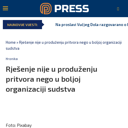
Na proslavi Vučjeg Dola razgovarano o B
NAJNOVIJE VIJESTI:
Home
»
Rješenje nije u produženju pritvora nego u boljoj organizaciji
sudstva
Hronika
Rješenje nije u produženju
pritvora nego u boljoj
organizaciji sudstva
Foto: Pixabay