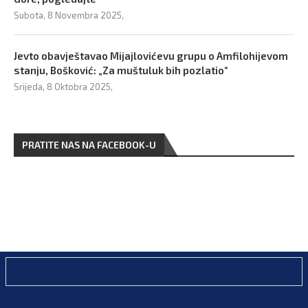
Subota, 8 Novembra 2025,
Jevto obavještavao Mijajlovićevu grupu o Amfilohijevom
stanju, Bošković: „Za muštuluk bih pozlatio“
Srijeda, 8 Oktobra 2025,
PRATITE NAS NA FACEBOOK-U