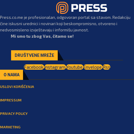
Press.co.me je profesionalan, odgovoran portal sa stavom. Redakciju
čine iskusni urednici i novinari koji beskompromisno, otvoreno i
nedvosmisleno izvještavaju i informišu javnost.
Mi smo tu zbog Vas, čitamo se!
DRUŠTVENE MREŽE
Facebook
Instagram
Youtube
Envelope
Rss
O NAMA
USLOVI KORIŠĆENJA
IMPRESSUM
PRIVACY POLICY
MARKETING