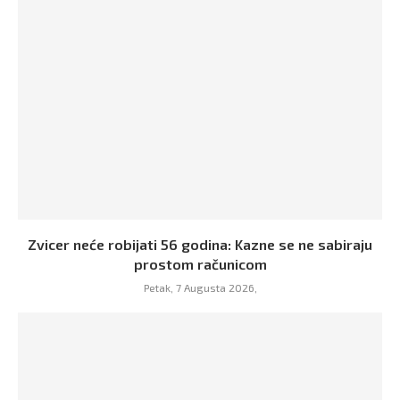
Zvicer neće robijati 56 godina: Kazne se ne sabiraju
prostom računicom
Petak, 7 Augusta 2026,