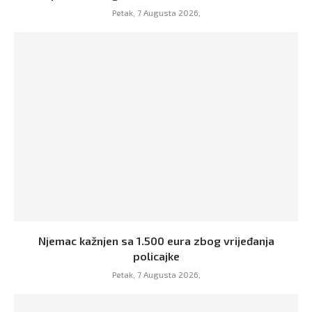
Petak, 7 Augusta 2026,
Njemac kažnjen sa 1.500 eura zbog vrijeđanja
policajke
Petak, 7 Augusta 2026,