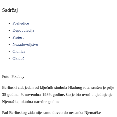
Sadržaj
Posljedice
Depopulacija
Protest
Nezadovoljstvo
Granica
Okidač
Foto: Pixabay
Berlinski zid, jedan od ključnih simbola Hladnog rata, srušen je prije
35 godina, 9. novembra 1989. godine, što je bio uvod u ujedinjenje
Njemačke, oktobra naredne godine.
Pad Berlinskog zida nije samo doveo do nestanka Njemačke