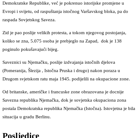
Demokratske Republike, već je pokrenuo istorijske promjene u
Evropi i svijetu, od raspuštanja istočnog Varšavskog bloka, pa do
raspada Sovjetskog Saveza.
Zid je pao poslije velikih protesta, a tokom njegovog postojanja,
koliko se zna, 5.075 osoba je prebjeglo na Zapad, dok je 138
poginulo pokušavajući bijeg.
Saveznici su Njemačku, poslije izdvajanja istočnih djelova
(Pomeranija, Šlezija , Istočna Pruska i drugo) nakon poraza u
Drugom svjetskom ratu maja 1945. podijelili na okupacione zone.
Od britanske, američke i francuske zone obrazovana je docnije
Savezna republika Njemačka, dok je sovjetska okupaciona zona
postala Demokratska republika Njemačka (Istočna). Istovjetna je bila
situacija u gradu Berlinu.
Posljedice