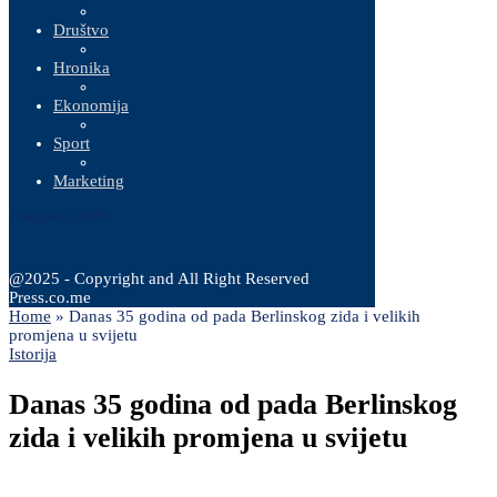
Društvo
Hronika
Ekonomija
Sport
Marketing
7 Augusta, 2026
@2025 - Copyright and All Right Reserved
Press.co.me
Home
»
Danas 35 godina od pada Berlinskog zida i velikih
promjena u svijetu
Istorija
Danas 35 godina od pada Berlinskog
zida i velikih promjena u svijetu