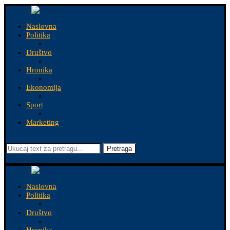
Naslovna
Politika
Društvo
Hronika
Ekonomija
Sport
Marketing
Pretraga
Naslovna
Politika
Društvo