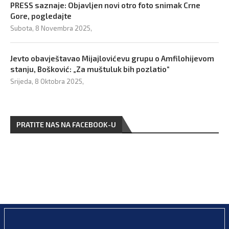
PRESS saznaje: Objavljen novi otro foto snimak Crne
Gore, pogledajte
Subota, 8 Novembra 2025,
Jevto obavještavao Mijajlovićevu grupu o Amfilohijevom
stanju, Bošković: „Za muštuluk bih pozlatio“
Srijeda, 8 Oktobra 2025,
PRATITE NAS NA FACEBOOK-U