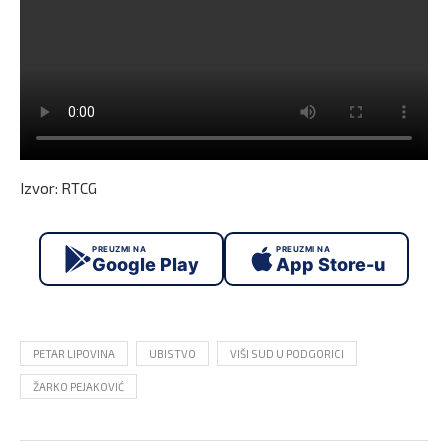
Izvor: RTCG
PREUZMI NA
PREUZMI NA
Google Play
App Store-u
PETAR LIPOVINA
UBISTVO
VIŠI SUD U PODGORICI
ŽARKO PEJAKOVIĆ