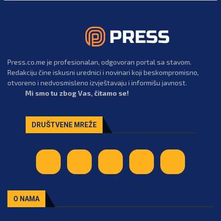
Press.co.me je profesionalan, odgovoran portal sa stavom.
Redakciju čine iskusni urednici i novinari koji beskompromisno,
otvoreno i nedvosmisleno izvještavaju i informišu javnost.
Mi smo tu zbog Vas, čitamo se!
DRUŠTVENE MREŽE
O NAMA