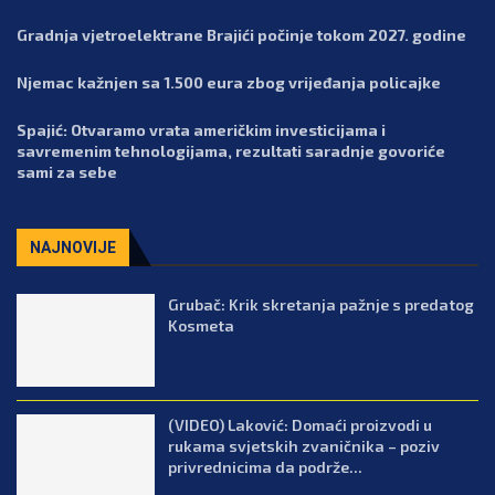
Gradnja vjetroelektrane Brajići počinje tokom 2027. godine
Njemac kažnjen sa 1.500 eura zbog vrijeđanja policajke
Spajić: Otvaramo vrata američkim investicijama i
savremenim tehnologijama, rezultati saradnje govoriće
sami za sebe
NAJNOVIJE
Grubač: Krik skretanja pažnje s predatog
Kosmeta
(VIDEO) Laković: Domaći proizvodi u
rukama svjetskih zvaničnika – poziv
privrednicima da podrže...