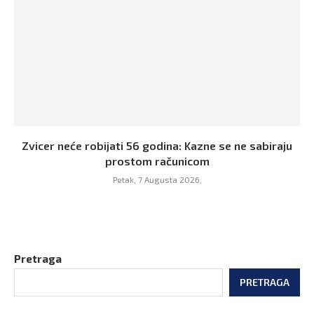
Zvicer neće robijati 56 godina: Kazne se ne sabiraju
prostom računicom
Petak, 7 Augusta 2026,
Pretraga
PRETRAGA