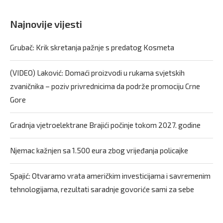
Najnovije vijesti
Grubač: Krik skretanja pažnje s predatog Kosmeta
(VIDEO) Laković: Domaći proizvodi u rukama svjetskih
zvaničnika – poziv privrednicima da podrže promociju Crne
Gore
Gradnja vjetroelektrane Brajići počinje tokom 2027. godine
Njemac kažnjen sa 1.500 eura zbog vrijeđanja policajke
Spajić: Otvaramo vrata američkim investicijama i savremenim
tehnologijama, rezultati saradnje govoriće sami za sebe