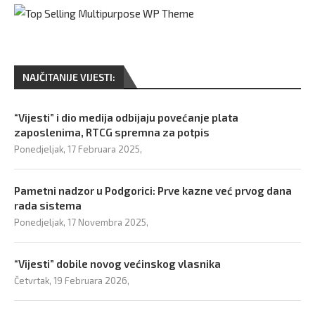
NAJČITANIJE VIJESTI:
“Vijesti” i dio medija odbijaju povećanje plata
zaposlenima, RTCG spremna za potpis
Ponedjeljak, 17 Februara 2025,
Pametni nadzor u Podgorici: Prve kazne već prvog dana
rada sistema
Ponedjeljak, 17 Novembra 2025,
“Vijesti” dobile novog većinskog vlasnika
Četvrtak, 19 Februara 2026,