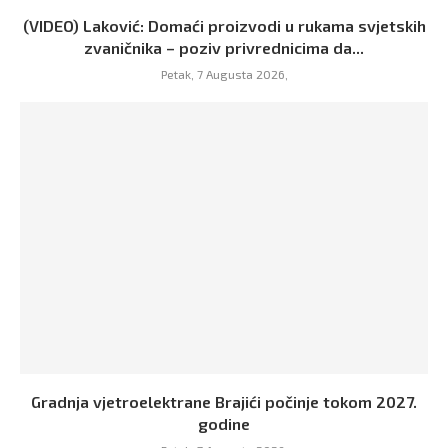
(VIDEO) Laković: Domaći proizvodi u rukama svjetskih
zvaničnika – poziv privrednicima da...
Petak, 7 Augusta 2026,
Gradnja vjetroelektrane Brajići počinje tokom 2027.
godine