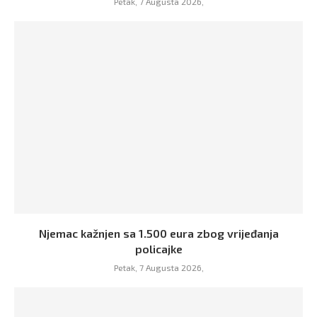
Petak, 7 Augusta 2026,
Njemac kažnjen sa 1.500 eura zbog vrijeđanja
policajke
Petak, 7 Augusta 2026,