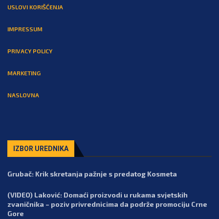
USLOVI KORIŠĆENJA
IMPRESSUM
PRIVACY POLICY
MARKETING
NASLOVNA
IZBOR UREDNIKA
Grubač: Krik skretanja pažnje s predatog Kosmeta
(VIDEO) Laković: Domaći proizvodi u rukama svjetskih
zvaničnika – poziv privrednicima da podrže promociju Crne
Gore