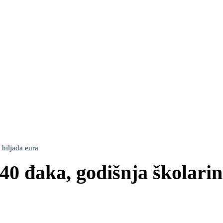
 hiljada eura
40 đaka, godišnja školari