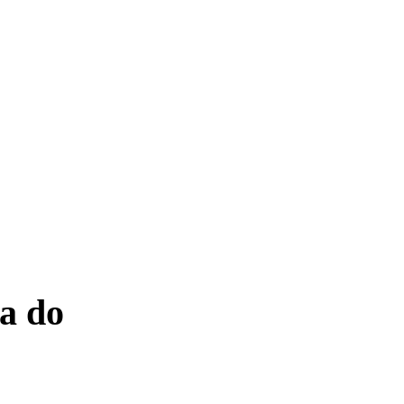
na do