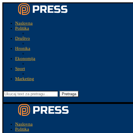
Naslovna
Politika
Društvo
Hronika
Ekonomija
Sport
Marketing
Pretraga
Naslovna
Politika