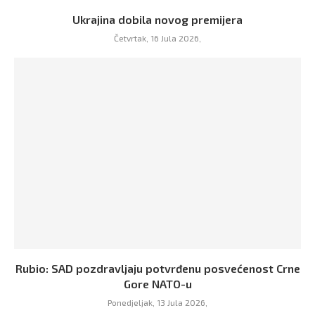
Ukrajina dobila novog premijera
Četvrtak, 16 Jula 2026,
Rubio: SAD pozdravljaju potvrđenu posvećenost Crne
Gore NATO-u
Ponedjeljak, 13 Jula 2026,