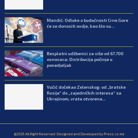
Mandić: Odluke o budućnosti Crne Gore
će se donositi ovdje, kao što su...
Besplatni udžbenici za više od 67.700
osnovaca: Distribucija počinje u
ponedjeljak
Vučić dočekao Zelenskog: od „bratske
Rusije“ do „zajedničkih interesa“ sa
Ukrajinom, vrata otvorena...
@2026.All Right Reserved. Designed and Developed by Press.co.me