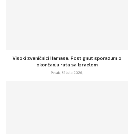
Visoki zvaničnici Hamasa: Postignut sporazum o
okončanju rata sa Izraelom
Petak, 31 Jula 2026,