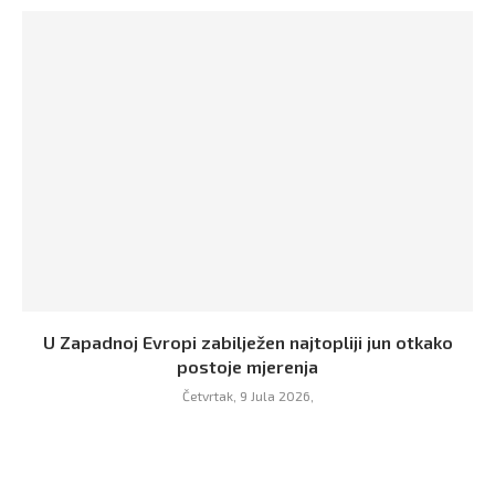
U Zapadnoj Evropi zabilježen najtopliji jun otkako
postoje mjerenja
Četvrtak, 9 Jula 2026,