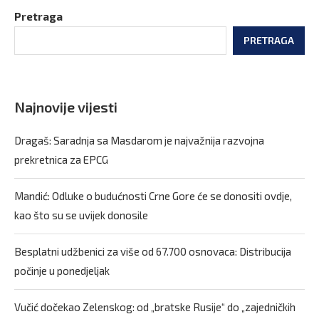
Pretraga
PRETRAGA
Najnovije vijesti
Dragaš: Saradnja sa Masdarom je najvažnija razvojna
prekretnica za EPCG
Mandić: Odluke o budućnosti Crne Gore će se donositi ovdje,
kao što su se uvijek donosile
Besplatni udžbenici za više od 67.700 osnovaca: Distribucija
počinje u ponedjeljak
Vučić dočekao Zelenskog: od „bratske Rusije“ do „zajedničkih