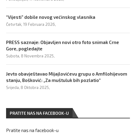
“Vijesti” dobile novog većinskog vlasnika
Četvrtak, 19 Februara 2026,
PRESS saznaje: Objavljen novi otro foto snimak Crne
Gore, pogledajte
Subota, 8 Novembra 2025,
Jevto obavještavao Mijajlovićevu grupu o Amfilohijevom
stanju, Bošković: „Za muštuluk bih pozlatio“
Srijeda, 8 Oktobra 2025,
PRATITE NAS NA FACEBOOK-U
Pratite nas na facebook-u