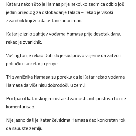
Kataru nakon što je Hamas prije nekoliko sedmica odbio još
jedan prijedlog za oslobađanje talaca – rekao je visoki
zvaničnik koji želi da ostane anoniman.
Katar je iznio zahtjev vođama Hamasa prije desetak dana,
rekao je zvaničnik.
Vašington je rekao Dohi da je sad pravo vrijeme da zatvori
političku kancelariju grupe.
Tri zvaničnika Hamasa su porekla da je Katar rekao vođama
Hamasa da više nisu dobrodošli u zemlji.
Portparol katarskog ministarstva inostranih poslova to nije
komentarisao.
Nije jasno da li je Katar čelnicima Hamasa dao konkretan rok
da napuste zemlju.