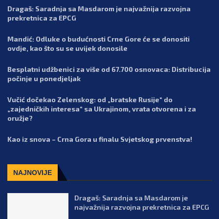
Dragaš: Saradnja sa Masdarom je najvažnija razvojna
prekretnica za EPCG
Mandić: Odluke o budućnosti Crne Gore će se donositi
ovdje, kao što su se uvijek donosile
Besplatni udžbenici za više od 67.700 osnovaca: Distribucija
počinje u ponedjeljak
Vučić dočekao Zelenskog: od „bratske Rusije“ do
„zajedničkih interesa“ sa Ukrajinom, vrata otvorena i za
oružje?
Kao iz snova – Crna Gora u finalu Svjetskog prvenstva!
NAJNOVIJE
Dragaš: Saradnja sa Masdarom je
najvažnija razvojna prekretnica za EPCG